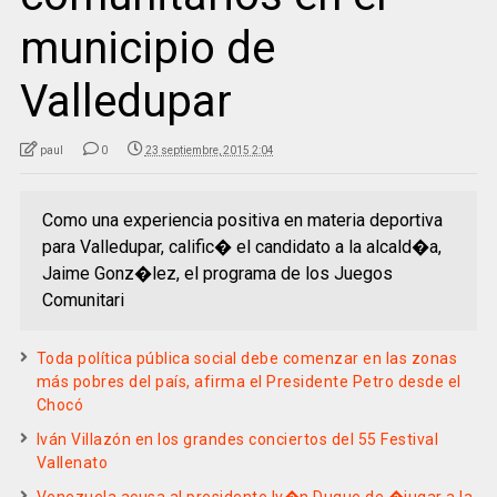
municipio de
Valledupar
paul
0
23 septiembre, 2015 2:04
Como una experiencia positiva en materia deportiva
para Valledupar, calific� el candidato a la alcald�a,
Jaime Gonz�lez, el programa de los Juegos
Comunitari
Toda política pública social debe comenzar en las zonas
más pobres del país, afirma el Presidente Petro desde el
Chocó
Iván Villazón en los grandes conciertos del 55 Festival
Vallenato