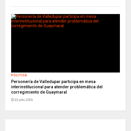
POLITICA
Personería de Valledupar participa en mesa
interinstitucional para atender problemática del
corregimiento de Guaymaral
22 julio, 2026