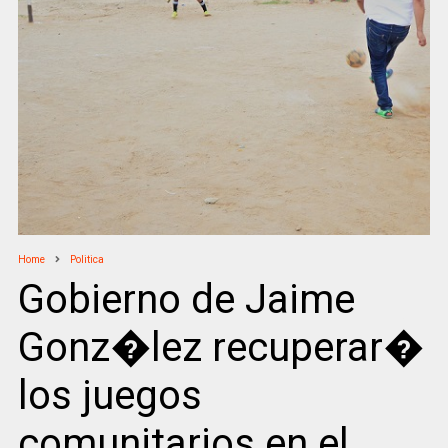
Home
Politica
Gobierno de Jaime
Gonz�lez recuperar�
los juegos
comunitarios en el