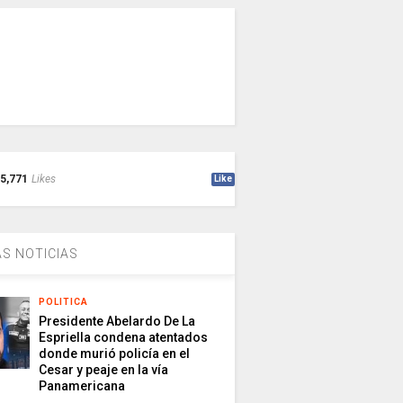
5,771
Likes
Like
S NOTICIAS
POLITICA
Presidente Abelardo De La
Espriella condena atentados
donde murió policía en el
Cesar y peaje en la vía
Panamericana