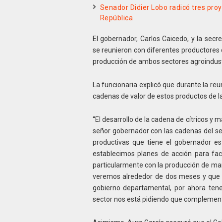
Senador Didier Lobo radicó tres pro
República
El gobernador, Carlos Caicedo, y la secr
se reunieron con diferentes productores 
producción de ambos sectores agroindust
La funcionaria explicó que durante la reu
cadenas de valor de estos productos de l
“El desarrollo de la cadena de cítricos y
señor gobernador con las cadenas del sec
productivas que tiene el gobernador est
establecimos planes de acción para fa
particularmente con la producción de ma
veremos alrededor de dos meses y que
gobierno departamental, por ahora ten
sector nos está pidiendo que complemente