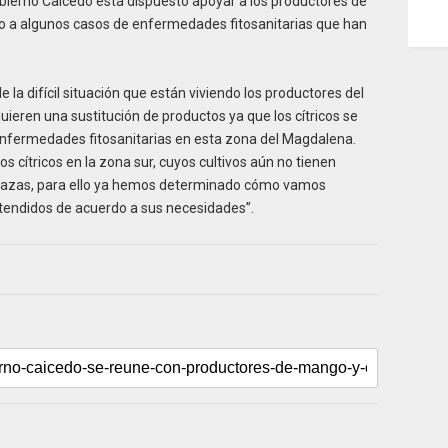
bierno Caicedo está dispuesto apoyar a los productores de
ido a algunos casos de enfermedades fitosanitarias que han
e la difícil situación que están viviendo los productores del
ieren una sustitución de productos ya que los cítricos se
nfermedades fitosanitarias en esta zona del Magdalena.
 cítricos en la zona sur, cuyos cultivos aún no tienen
azas, para ello ya hemos determinado cómo vamos
atendidos de acuerdo a sus necesidades”.