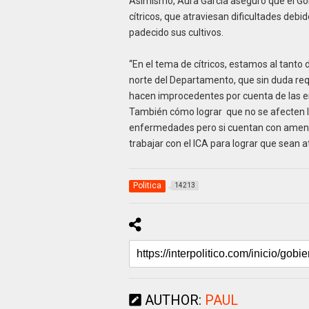
Asimismo, Aura García aseguró que el Go
cítricos, que atraviesan dificultades deb
padecido sus cultivos.
“En el tema de cítricos, estamos al tanto d
norte del Departamento, que sin duda requ
hacen improcedentes por cuenta de las e
También cómo lograr que no se afecten los
enfermedades pero si cuentan con amen
trabajar con el ICA para lograr que sean 
Politica
14213
AUTHOR:
PAUL