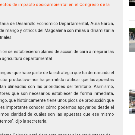
yectos de impacto socioambiental en el Congreso de la
etaria de Desarrollo Económico Departamental, Aura García,
de mango y cítricos del Magdalena con miras a dinamizar la
riales.
nión se establecieron planes de acción de cara a mejorar las
a agricultura departamental.
 mangos -que hace parte de la estrategia que ha demarcado el
tor productivo- nos ha permitido ratificar que las apuestas
án alineadas con las prioridades del territorio. Asimismo,
ctores que son necesarios establecer de forma inmediata,
ngo, que históricamente tiene unos picos de producción que
 es importante conocer cómo podemos apoyarlos desde el
emos claridad de cuáles son las apuestas que ese mismo
mos”, dijo la secretaria.