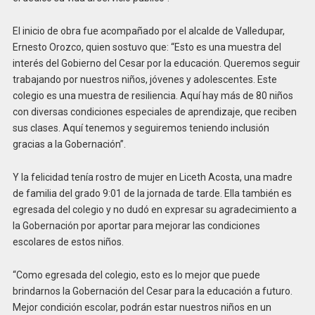
El inicio de obra fue acompañado por el alcalde de Valledupar,
Ernesto Orozco, quien sostuvo que: “Esto es una muestra del
interés del Gobierno del Cesar por la educación. Queremos seguir
trabajando por nuestros niños, jóvenes y adolescentes. Este
colegio es una muestra de resiliencia. Aquí hay más de 80 niños
con diversas condiciones especiales de aprendizaje, que reciben
sus clases. Aquí tenemos y seguiremos teniendo inclusión
gracias a la Gobernación”.
Y la felicidad tenía rostro de mujer en Liceth Acosta, una madre
de familia del grado 9:01 de la jornada de tarde. Ella también es
egresada del colegio y no dudó en expresar su agradecimiento a
la Gobernación por aportar para mejorar las condiciones
escolares de estos niños.
“Como egresada del colegio, esto es lo mejor que puede
brindarnos la Gobernación del Cesar para la educación a futuro.
Mejor condición escolar, podrán estar nuestros niños en un