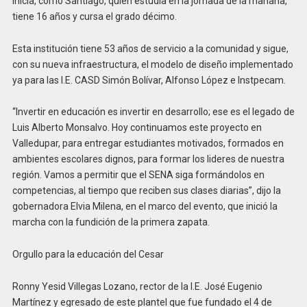
inicia, como Santiago, quien estudia en la jornada de la mañana,
tiene 16 años y cursa el grado décimo.
Esta institución tiene 53 años de servicio a la comunidad y sigue,
con su nueva infraestructura, el modelo de diseño implementado
ya para las I.E. CASD Simón Bolívar, Alfonso López e Instpecam.
“Invertir en educación es invertir en desarrollo; ese es el legado de
Luis Alberto Monsalvo. Hoy continuamos este proyecto en
Valledupar, para entregar estudiantes motivados, formados en
ambientes escolares dignos, para formar los lideres de nuestra
región. Vamos a permitir que el SENA siga formándolos en
competencias, al tiempo que reciben sus clases diarias”, dijo la
gobernadora Elvia Milena, en el marco del evento, que inició la
marcha con la fundición de la primera zapata.
Orgullo para la educación del Cesar
Ronny Yesid Villegas Lozano, rector de la I.E. José Eugenio
Martínez y egresado de este plantel que fue fundado el 4 de