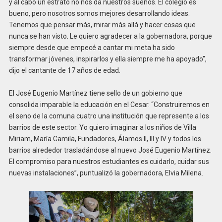
y al cabo un estrato no nos da nuestros sueños. El colegio es
bueno, pero nosotros somos mejores desarrollando ideas.
Tenemos que pensar más, mirar más allá y hacer cosas que
nunca se han visto. Le quiero agradecer a la gobernadora, porque
siempre desde que empecé a cantar mi meta ha sido
transformar jóvenes, inspirarlos y ella siempre me ha apoyado”,
dijo el cantante de 17 años de edad.
El José Eugenio Martínez tiene sello de un gobierno que
consolida imparable la educación en el Cesar. “Construiremos en
el seno de la comuna cuatro una institución que represente a los
barrios de este sector. Yo quiero imaginar a los niños de Villa
Miriam, María Camila, Fundadores, Álamos II, III y IV y todos los
barrios alrededor trasladándose al nuevo José Eugenio Martínez.
El compromiso para nuestros estudiantes es cuidarlo, cuidar sus
nuevas instalaciones”, puntualizó la gobernadora, Elvia Milena.