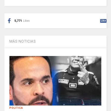
5,771
Likes
Like
MÁS NOTICIAS
POLITICA