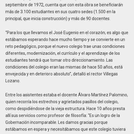
septiembre de 1972, cuenta que con esta obra se beneficiarán
más de 3.100 estudiantes en sus cuatro sedes (1.500 en la
principal, que inicia construcción) y más de 90 docentes.
“Para los que llevamos el José Eugenio en el corazón, es algo que
estábamos esperando hace mucho tiempo y se convierte en un
reto pedagógico, porque el nuevo colegio trae unas condiciones
diferentes, modernización, el currículo y el aprendizaje de los
estudiantes tendrá que tomar otro direccionamiento. Las
condiciones del colegio eran las mismas de hace 50 años, está
envejecida y en deterioro absoluto”, detalló el rector Villegas
Lozano.
Entre los asistentes estaba el docente Álvaro Martínez Palomino,
quien recorría los estrechos y agrietados pasillos del colegio,
como despidiéndose de la vieja estructura. Hace 10 años presta
allí sus servicios como profesor de filosofía: “Es un logro de la
Gobernación incomparable. Les damos gracias porque
estábamos en espera y necesitábamos que este colegio tuviera