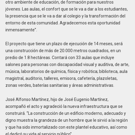
otro ambiente de educación, de formación para nuestros
jóvenes. Las aulas, el confort que se le va a dar a los estudiantes,
la presencia que se le va a dar al colegio y la transformación del
entorno de esta comunidad. Agradecemos esta oportunidad
inmensamente”.
El proyecto que tiene un plazo de ejecución de 14 meses, será
una construcción de más de 20.000 metros cuadrados, en un
predio de 1.8 hectáreas. Contará con 33 aulas que incluye
salones para personas con discapacidad visual y auditiva, de arte,
música, laboratorios de química, física y robótica; biblioteca, aula
magistral, auditorio, talleres, emisora, cafetería, plazoletas,
zonas verdes, baterías sanitarias y áreas administrativas.
José Alfonso Martínez, hijo de José Eugenio Martínez,
acompañó el acto y agradeció la nueva infraestructura que se
construirá. “La construcción de un edificio moderno, adecuado y
digno muestra la grandeza de un hombre que le sirvió a la región
y que ha sido inmortalizado con este plantel educativo, así como
el dedicó su vida al servicio público”.