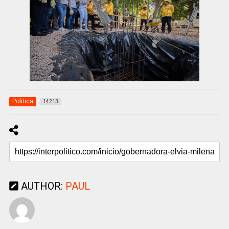
Politica
14213
AUTHOR:
PAUL