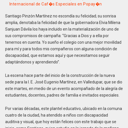
Internacional de Caf�s Especiales en Popay�n
Santiago Pinzón Martínez no escondía su felicidad; su sonrisa
amplia, denotaba la felicidad de que la gobernadora Elvia Milena
Sanjuan Dávila los haya incluido en la materialización de uno de
sus compromisos de campaña: “Gracias a Dios y a ella por
tenernos en cuenta. Yo sueño el colegio con una mejor movilidad
para mí y para todos mis compañeros con alguna condición de
discapacidad, que estamos aquí y que necesitamos seguir
adaptándonos y aprendiendo”.
La escena hace parte del inicio de la construcción de la nueva
sede para la I. E. José Eugenio Martínez, en Valledupar, que se dio
este martes, en medio de un evento acompañado de la alegría de
estudiantes, docentes, padres de familia e invitados especiales.
Por varias décadas, este plantel educativo, ubicado en la comuna
cuatro de la ciudad, ha atendido a niños con discapacidad
auditiva y visual, que hoy están felices con este trabajo que se