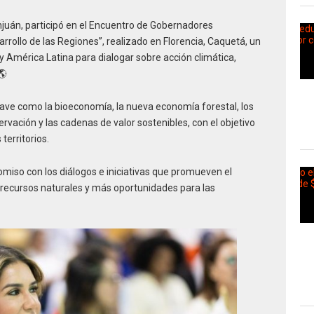
njuán, participó en el Encuentro de Gobernadores
rollo de las Regiones”, realizado en Florencia, Caquetá, un
y América Latina para dialogar sobre acción climática,
🌎
ave como la bioeconomía, la nueva economía forestal, los
vación y las cadenas de valor sostenibles, con el objetivo
territorios.
omiso con los diálogos e iniciativas que promueven el
os recursos naturales y más oportunidades para las