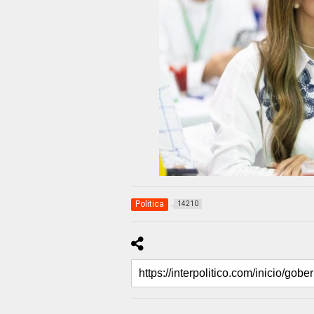
Politica
14210