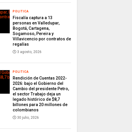
POLITICA
Fiscalía captura a 13
personas en Valledupar,
Bogotá, Cartagena,
Sogamoso, Pereira y
Villavicencio por contratos de
regalías
3 agosto, 2026
POLITICA
Rendición de Cuentas 2022-
2026: bajo el Gobierno del
Cambio del presidente Petro,
el sector Trabajo deja un
legado histórico de $8,7
billones para 20 millones de
colombianos
30 julio, 2026