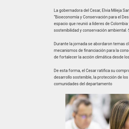
La gobernadora del Cesar, Elvia Mileja Sa
“Bioeconomía y Conservación para el Desar
espacio que reunió a líderes de Colombia 
sostenibilidad y conservación ambiental. 
Durante la jornada se abordaron temas cl
mecanismos de financiación para la conser
de fortalecer la acción climática desde los 
De esta forma, el Cesar ratifica su compr
desarrollo sostenible, la protección de l
comunidades del departamento