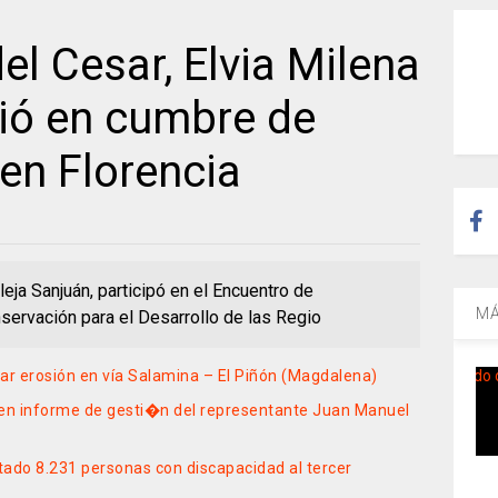
l Cesar, Elvia Milena
ció en cumbre de
en Florencia
eja Sanjuán, participó en el Encuentro de
MÁ
ervación para el Desarrollo de las Regio
ar erosión en vía Salamina – El Piñón (Magdalena)
 en informe de gesti�n del representante Juan Manuel
atado 8.231 personas con discapacidad al tercer