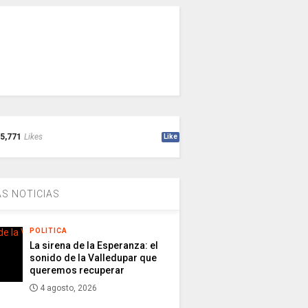
5,771
Likes
Like
S NOTICIAS
POLITICA
La sirena de la Esperanza: el
sonido de la Valledupar que
queremos recuperar
4 agosto, 2026