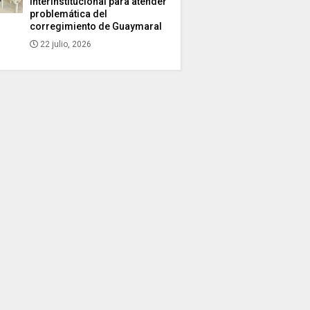
interinstitucional para atender
problemática del
corregimiento de Guaymaral
22 julio, 2026