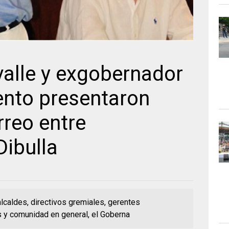
alle y exgobernador
ento presentaron
reo entre
Dibulla
lcaldes, directivos gremiales, gerentes
s y comunidad en general, el Goberna