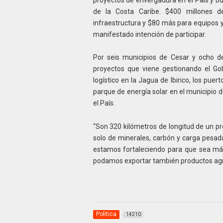
de la Costa Caribe. $400 millones de
infraestructura y $80 más para equipos y
manifestado intención de participar.
Por seis municipios de Cesar y ocho de
proyectos que viene gestionando el Go
logístico en la Jagua de Ibirico, los pu
parque de energía solar en el municipio d
el País.
“Son 320 kilómetros de longitud de un p
solo de minerales, carbón y carga pesada
estamos fortaleciendo para que sea más
podamos exportar también productos agríc
Politica
14210