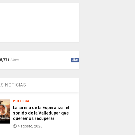
5,771
Likes
Like
S NOTICIAS
POLITICA
La sirena de la Esperanza: el
sonido de la Valledupar que
queremos recuperar
4 agosto, 2026