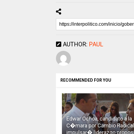
AUTHOR:
PAUL
RECOMMENDED FOR YOU
Edwar Ochoa, candidato a la
C�mara por Cambio Radical
impulsar� liderazgo proposi