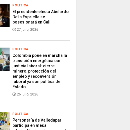
POLITICA
El presidente electo Abelardo
De la Espriella se
posesionará en Cali
27 julio, 2026
POLITICA
Colombia pone en marcha la
transición energética con
justicia laboral: cierre
minero, protección del
empleo y reconversión
laboral ya son política de
Estado
26 julio, 2026
POLITICA
Personería de Valledupar
participa en mesa