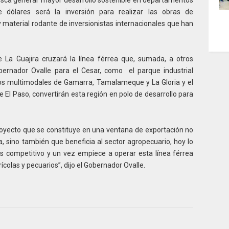
 dólares será la inversión para realizar las obras de
 material rodante de inversionistas internacionales que han
 La Guajira cruzará la línea férrea que, sumada, a otros
bernador Ovalle para el Cesar, como el parque industrial
ertos multimodales de Gamarra, Tamalameque y La Gloria y el
e El Paso, convertirán esta región en polo de desarrollo para
royecto que se constituye en una ventana de exportación no
, sino también que beneficia al sector agropecuario, hoy lo
 competitivo y un vez empiece a operar esta línea férrea
olas y pecuarios”, dijo el Gobernador Ovalle.