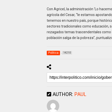
Con Agricel, la administración ‘Lo hace
agrícola del Cesar, “le estamos apostando
tenemos en nuestro país, porque históric
sectores tradicionales como educación, 
rezagados temas trascendentales como la 
población salga de la pobreza”, puntuali
Politica
14210
AUTHOR:
PAUL