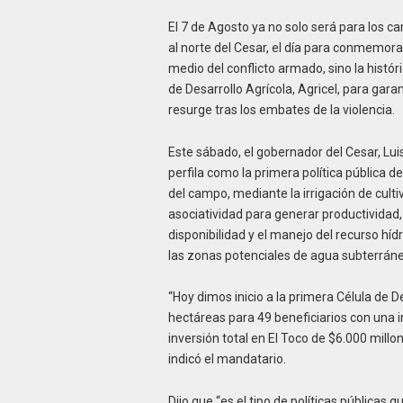
El 7 de Agosto ya no solo será para los ca
al norte del Cesar, el día para conmemora
medio del conflicto armado, sino la históri
de Desarrollo Agrícola, Agricel, para gar
resurge tras los embates de la violencia.
Este sábado, el gobernador del Cesar, Lui
perfila como la primera política pública de
del campo, mediante la irrigación de culti
asociatividad para generar productividad
disponibilidad y el manejo del recurso hí
las zonas potenciales de agua subterráne
“Hoy dimos inicio a la primera Célula de D
hectáreas para 49 beneficiarios con una 
inversión total en El Toco de $6.000 millo
indicó el mandatario.
Dijo que “es el tipo de políticas públicas