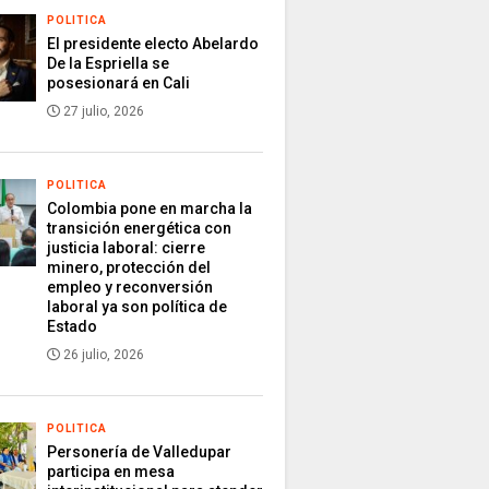
POLITICA
El presidente electo Abelardo
De la Espriella se
posesionará en Cali
27 julio, 2026
POLITICA
Colombia pone en marcha la
transición energética con
justicia laboral: cierre
minero, protección del
empleo y reconversión
laboral ya son política de
Estado
26 julio, 2026
POLITICA
Personería de Valledupar
participa en mesa