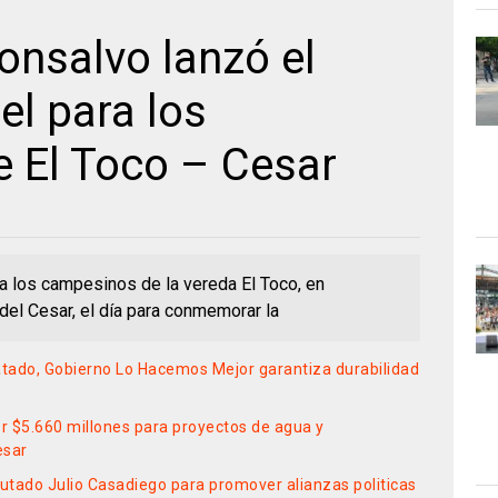
nsalvo lanzó el
el para los
 El Toco – Cesar
ra los campesinos de la vereda El Toco, en
 del Cesar, el día para conmemorar la
tado, Gobierno Lo Hacemos Mejor garantiza durabilidad
or $5.660 millones para proyectos de agua y
esar
putado Julio Casadiego para promover alianzas politicas