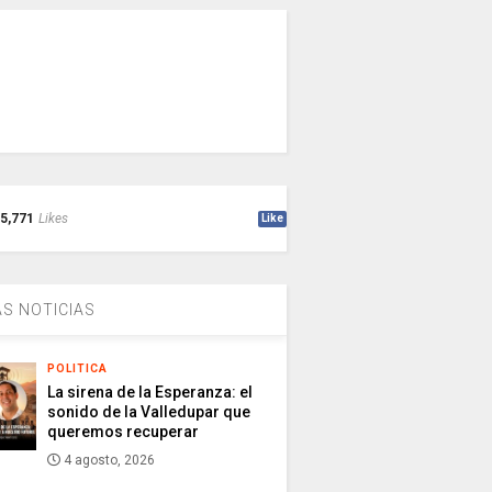
5,771
Likes
Like
S NOTICIAS
POLITICA
La sirena de la Esperanza: el
sonido de la Valledupar que
queremos recuperar
4 agosto, 2026