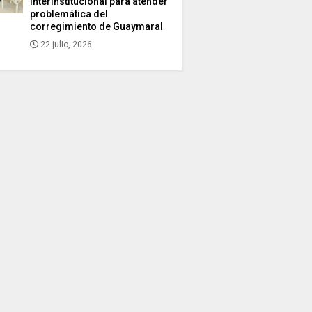
interinstitucional para atender
problemática del
corregimiento de Guaymaral
22 julio, 2026