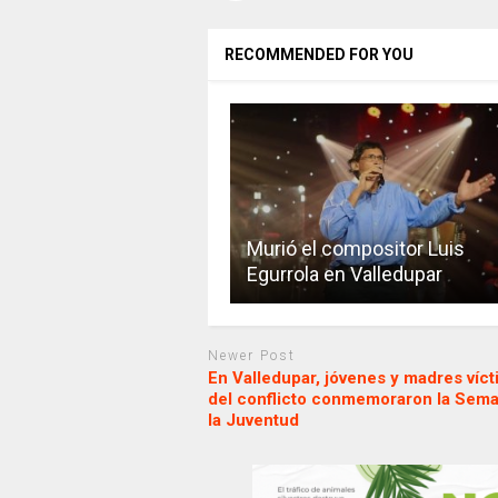
RECOMMENDED FOR YOU
Murió el compositor Luis
Egurrola en Valledupar
Newer Post
En Valledupar, jóvenes y madres víc
del conflicto conmemoraron la Sem
la Juventud