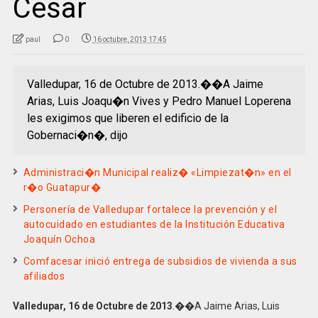
Cesar
paul
0
16 octubre, 2013 17:45
Valledupar, 16 de Octubre de 2013.��A Jaime
Arias, Luis Joaqu�n Vives y Pedro Manuel Loperena
les exigimos que liberen el edificio de la
Gobernaci�n�, dijo
Administraci�n Municipal realiz� «Limpiezat�n» en el
r�o Guatapur�
Personería de Valledupar fortalece la prevención y el
autocuidado en estudiantes de la Institución Educativa
Joaquín Ochoa
Comfacesar inició entrega de subsidios de vivienda a sus
afiliados
Valledupar, 16 de Octubre de 2013
.��A Jaime Arias, Luis