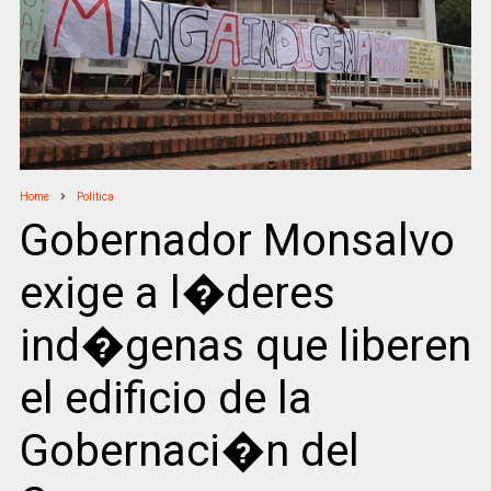
Home
Politica
Gobernador Monsalvo
exige a l�deres
ind�genas que liberen
el edificio de la
Gobernaci�n del