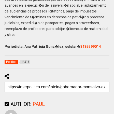
avances en la ejecuci�n de la inversi�n social, el aplazamiento
de audiencias de procesos licitatorios, pago de impuestos,
vencimiento de t�rminos en derechos de petici�n y procesos
judiciales, expedici�n de pasaportes, pagos a proveedores,
reemplazo de profesores para cobijar �licencias de maternidad
y otros.
Periodista: Ana Patricia Gonz�lez, celular�
3135599014
Politica
14213
AUTHOR:
PAUL