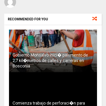
RECOMMENDED FOR YOU
Gobierno Monsalvo inici� pavimento de
2,7 kil�metros de calles y carreras en
Bosconia
Comienza trabajo de perforaci�n para