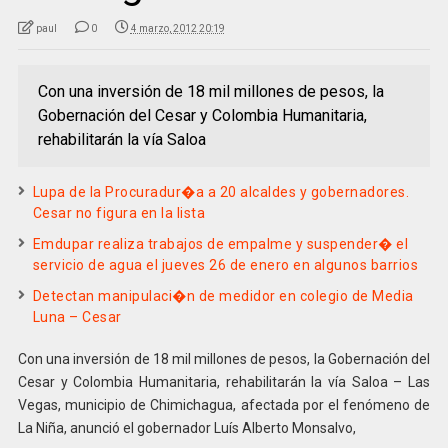
paul
0
4 marzo, 2012 20:19
Con una inversión de 18 mil millones de pesos, la
Gobernación del Cesar y Colombia Humanitaria,
rehabilitarán la vía Saloa
Lupa de la Procuradur�a a 20 alcaldes y gobernadores.
Cesar no figura en la lista
Emdupar realiza trabajos de empalme y suspender� el
servicio de agua el jueves 26 de enero en algunos barrios
Detectan manipulaci�n de medidor en colegio de Media
Luna – Cesar
Con una inversión de 18 mil millones de pesos, la Gobernación del
Cesar y Colombia Humanitaria, rehabilitarán la vía Saloa – Las
Vegas, municipio de Chimichagua, afectada por el fenómeno de
La Niña, anunció el gobernador Luís Alberto Monsalvo,