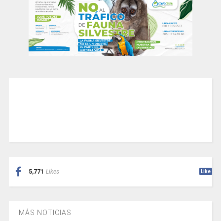
5,771
Likes
Like
MÁS NOTICIAS