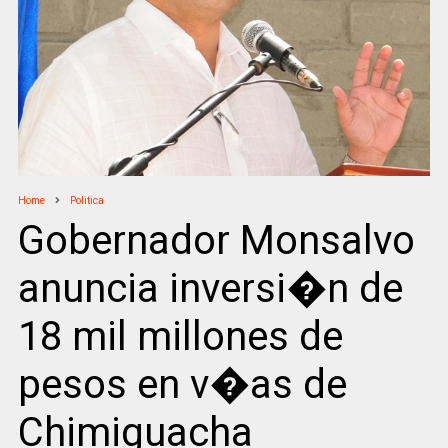
Home
Politica
Gobernador Monsalvo
anuncia inversi�n de
18 mil millones de
pesos en v�as de
Chimiguacha