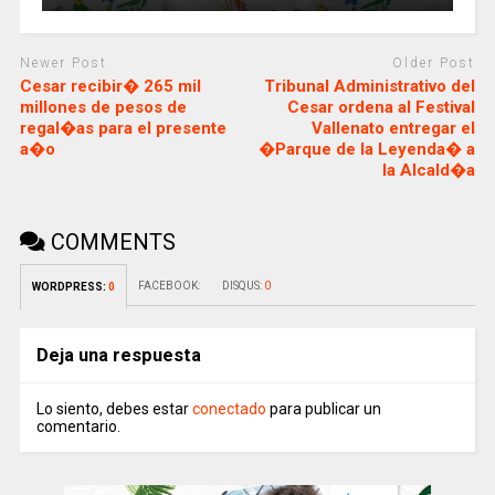
Newer Post
Older Post
Cesar recibir� 265 mil
Tribunal Administrativo del
millones de pesos de
Cesar ordena al Festival
regal�as para el presente
Vallenato entregar el
a�o
�Parque de la Leyenda� a
la Alcald�a
COMMENTS
FACEBOOK:
DISQUS:
0
WORDPRESS:
0
Deja una respuesta
Lo siento, debes estar
conectado
para publicar un
comentario.