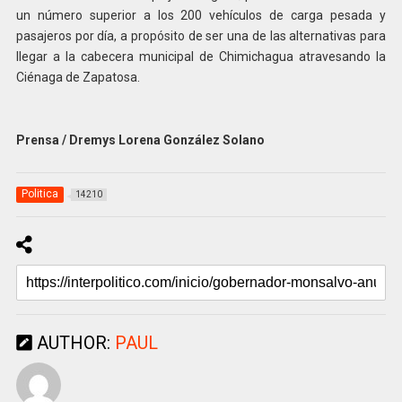
un número superior a los 200 vehículos de carga pesada y
pasajeros por día, a propósito de ser una de las alternativas para
llegar a la cabecera municipal de Chimichagua atravesando la
Ciénaga de Zapatosa.
Prensa / Dremys Lorena González Solano
Politica
14210
AUTHOR:
PAUL