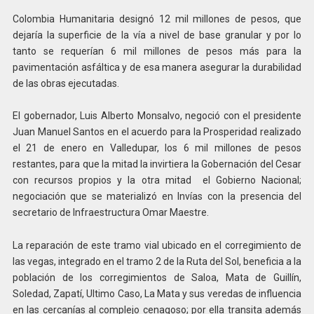
Colombia Humanitaria designó 12 mil millones de pesos, que
dejaría la superficie de la vía a nivel de base granular y por lo
tanto se requerían 6 mil millones de pesos más para la
pavimentación asfáltica y de esa manera asegurar la durabilidad
de las obras ejecutadas.
El gobernador, Luis Alberto Monsalvo, negoció con el presidente
Juan Manuel Santos en el acuerdo para la Prosperidad realizado
el 21 de enero en Valledupar, los 6 mil millones de pesos
restantes, para que la mitad la invirtiera la Gobernación del Cesar
con recursos propios y la otra mitad el Gobierno Nacional;
negociación que se materializó en Invías con la presencia del
secretario de Infraestructura Omar Maestre.
La reparación de este tramo vial ubicado en el corregimiento de
las vegas, integrado en el tramo 2 de la Ruta del Sol, beneficia a la
población de los corregimientos de Saloa, Mata de Guillín,
Soledad, Zapatí, Ultimo Caso, La Mata y sus veredas de influencia
en las cercanías al complejo cenagoso; por ella transita además