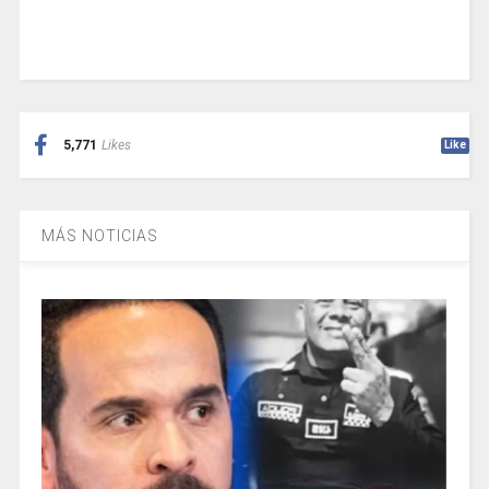
5,771
Likes
Like
MÁS NOTICIAS