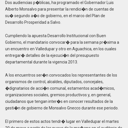
Dos audiencias p�blicas, ha programado el Gobernador Luis
Alberto Monsalvo para presentar la rendici�n de cuentas de
su� segundo a�o de gobierno, en el marco del Plan de
Desarrollo Prosperidad a Salvo.
Cumpliendo la apuesta Desarrollo Institucional con Buen
Gobierno, el mandatario convocar� para la semana pr�xima a
un encuentro en Valledupar y otro en Aguachica, en los cuales
entregar� detalles de la ejecuci�n del presupuesto
departamental durante la vigencia 2013.
A los encuentros ser�n convocados los representantes de los
organismos de control, alcaldes, diputados, concejales,
�dignatarios de acci�n comunal, estamentos acad�micos,
organizaciones sociales, gremios productivos y, en general,
ciudadanos que tengan inter�s en conocer resultados de la
gesti�n de gobierno de Monsalvo Gnecco durante ese periodo.
El primero de estos actos tendr� lugar en Valledupar el martes