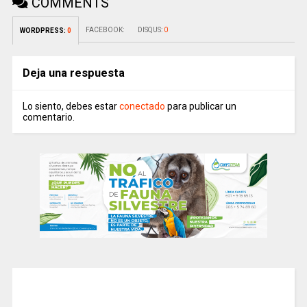
COMMENTS
FACEBOOK:
DISQUS:
0
WORDPRESS:
0
Deja una respuesta
Lo siento, debes estar
conectado
para publicar un
comentario.