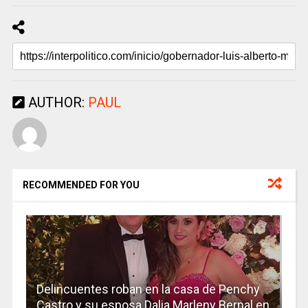
AUTHOR:
PAUL
RECOMMENDED FOR YOU
Delincuentes roban en la casa de Penchy
Castro y su esposa Dalia Marleny Bernal en