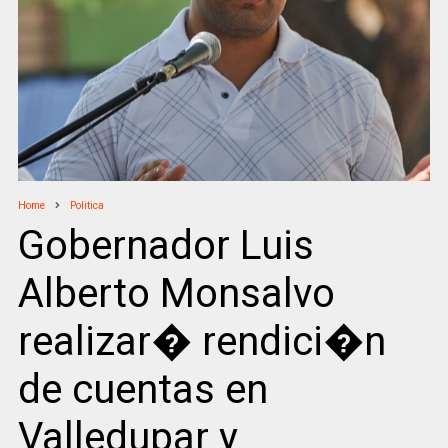
Home
Politica
Gobernador Luis
Alberto Monsalvo
realizar� rendici�n
de cuentas en
Valledupar y