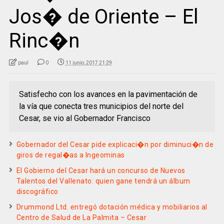
Jos� de Oriente – El
Rinc�n
paul
0
11 junio, 2017 21:29
Satisfecho con los avances en la pavimentación de
la vía que conecta tres municipios del norte del
Cesar, se vio al Gobernador Francisco
Gobernador del Cesar pide explicaci�n por diminuci�n de
giros de regal�as a Ingeominas
El Gobierno del Cesar hará un concurso de Nuevos
Talentos del Vallenato: quien gane tendrá un álbum
discográfico
Drummond Ltd. entregó dotación médica y mobiliarios al
Centro de Salud de La Palmita – Cesar