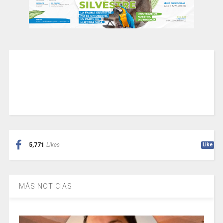
5,771
Likes
Like
MÁS NOTICIAS