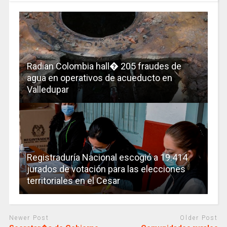
Radian Colombia hall� 205 fraudes de
agua en operativos de acueducto en
Valledupar
Registraduría Nacional escogió a 19.414
jurados de votación para las elecciones
territoriales en el Cesar
Newer Post
Older Post