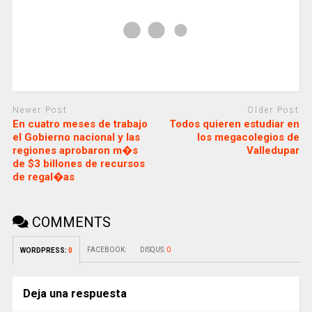
Newer Post
Older Post
En cuatro meses de trabajo
Todos quieren estudiar en
el Gobierno nacional y las
los megacolegios de
regiones aprobaron m�s
Valledupar
de $3 billones de recursos
de regal�as
COMMENTS
FACEBOOK:
DISQUS:
0
WORDPRESS:
0
Deja una respuesta