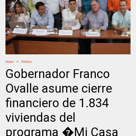
Home
Politica
Gobernador Franco
Ovalle asume cierre
financiero de 1.834
viviendas del
programa �Mi Casa