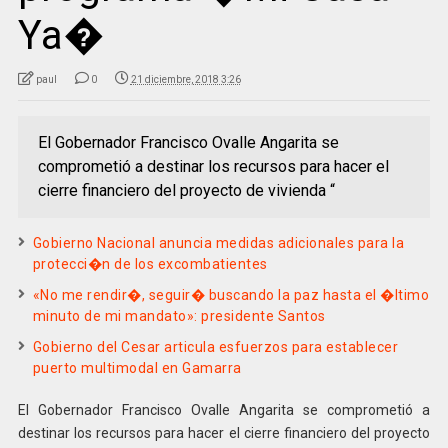
Ya�
paul
0
21 diciembre, 2018 3:26
El Gobernador Francisco Ovalle Angarita se
comprometió a destinar los recursos para hacer el
cierre financiero del proyecto de vivienda “
Gobierno Nacional anuncia medidas adicionales para la
protecci�n de los excombatientes
«No me rendir�, seguir� buscando la paz hasta el �ltimo
minuto de mi mandato»: presidente Santos
Gobierno del Cesar articula esfuerzos para establecer
puerto multimodal en Gamarra
El Gobernador Francisco Ovalle Angarita se comprometió a
destinar los recursos para hacer el cierre financiero del proyecto