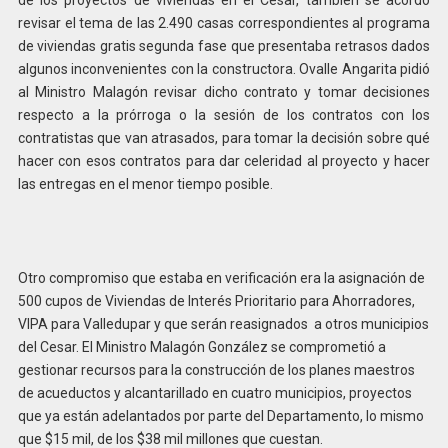
de los proyectos de viviendas en el Cesar, también se acordó
revisar el tema de las 2.490 casas correspondientes al programa
de viviendas gratis segunda fase que presentaba retrasos dados
algunos inconvenientes con la constructora. Ovalle Angarita pidió
al Ministro Malagón revisar dicho contrato y tomar decisiones
respecto a la prórroga o la sesión de los contratos con los
contratistas que van atrasados, para tomar la decisión sobre qué
hacer con esos contratos para dar celeridad al proyecto y hacer
las entregas en el menor tiempo posible.
Otro compromiso que estaba en verificación era la asignación de
500 cupos de Viviendas de Interés Prioritario para Ahorradores,
VIPA para Valledupar y que serán reasignados a otros municipios
del Cesar. El Ministro Malagón González se comprometió a
gestionar recursos para la construcción de los planes maestros
de acueductos y alcantarillado en cuatro municipios, proyectos
que ya están adelantados por parte del Departamento, lo mismo
que $15 mil, de los $38 mil millones que cuestan.