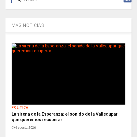
5,771
Likes
MÁS NOTICIAS
POLITICA
La sirena de la Esperanza: el sonido de la Valledupar
que queremos recuperar
4 agosto, 2026