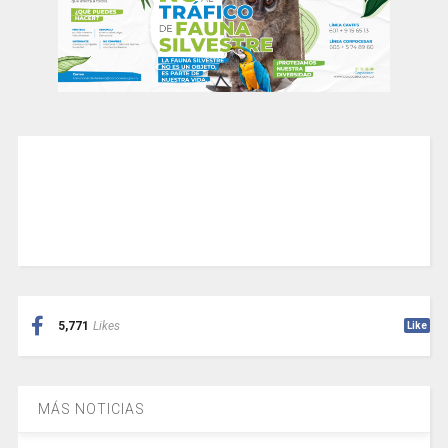
5,771
Likes
Like
MÁS NOTICIAS