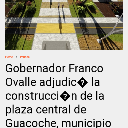
Home
Politica
Gobernador Franco
Ovalle adjudic� la
construcci�n de la
plaza central de
Guacoche, municipio