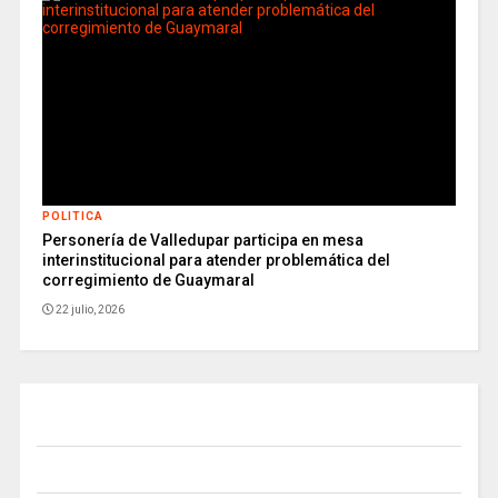
POLITICA
Personería de Valledupar participa en mesa
interinstitucional para atender problemática del
corregimiento de Guaymaral
22 julio, 2026