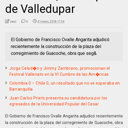
de Valledupar
paul
0
31 enero, 2018 17:54
El Gobierno de Francisco Ovalle Angarita adjudicó
recientemente la construcción de la plaza del
corregimiento de Guacoche, obra que seg&
Jorge Celed�n y Jimmy Zambrano, promocionan el
Festival Vallenato en la VI Cumbre de las Am�ricas
Colombia 0 – Chile 0, un resultado que no se esperaba en
Barranquilla
Juan Carlos Prieto presenta su candidatura por los
egresados de la Universidad Popular del Cesar
El Gobierno de Francisco Ovalle Angarita adjudicó recientemente
la construcción de la plaza del corregimiento de Guacoche, obra