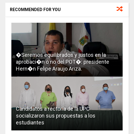
RECOMMENDED FOR YOU
�Seremos equilibrados y justos en la
aprobaci�n o no del POT�: presidente
Hern�n Felipe Araujo Ariza.
Candidatos a rectoría de la UPC
socializaron sus propuestas a los
estudiantes