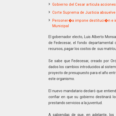
Gobierno del Cesar articula acciones
Corte Suprema de Justicia absuelve 
Personer�a impone destituci�n e i
Municipal
El gobernador electo, Luis Alberto Monsa
de Fedecesar, el fondo departamental q
recursos, pagar los costos de sus matrícu
Se sabe que Fedecesar, creado por Orde
dados los cambios introducidos al sistem
proyecto de presupuesto para el año entr
este organismo.
El nuevo mandatario declaró que entiend
confiar en que su gobierno destinará l
prestando servicios a la juventud.
A sabiendas de que, en adelante, los