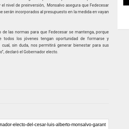
 el nivel de preinversión, Monsalvo asegura que Fedecesar
ue serán incorporados al presupuesto en la medida en vayan
o de las normas para que Fedecesar se mantenga, porque
e todos los jóvenes tengan oportunidad de formarse y
o cual, sin duda, nos permitirá generar bienestar para sus
o”, declaró el Gobernador electo.