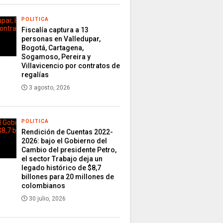
POLITICA
Fiscalía captura a 13
personas en Valledupar,
Bogotá, Cartagena,
Sogamoso, Pereira y
Villavicencio por contratos de
regalías
3 agosto, 2026
POLITICA
Rendición de Cuentas 2022-
2026: bajo el Gobierno del
Cambio del presidente Petro,
el sector Trabajo deja un
legado histórico de $8,7
billones para 20 millones de
colombianos
30 julio, 2026