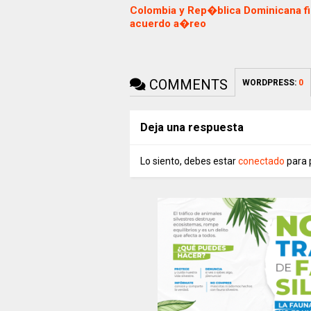
Colombia y Rep�blica Dominicana f
acuerdo a�reo
COMMENTS
WORDPRESS:
0
Deja una respuesta
Lo siento, debes estar
conectado
para 