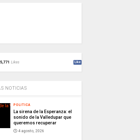
5,771
Likes
Like
S NOTICIAS
POLITICA
La sirena de la Esperanza: el
sonido de la Valledupar que
queremos recuperar
4 agosto, 2026