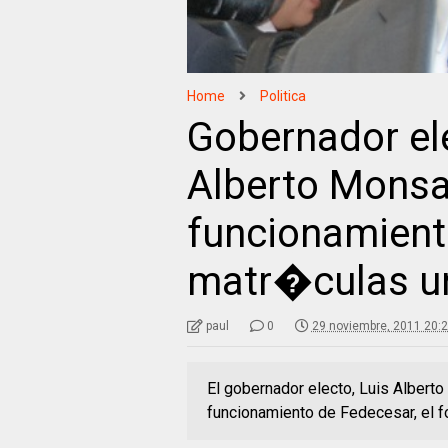
Home
Politica
Gobernador el
Alberto Monsa
funcionamient
matr�culas un
paul
0
29 noviembre, 2011 20:
El gobernador electo, Luis Alberto
funcionamiento de Fedecesar, el 