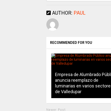
AUTHOR:
PAUL
RECOMMENDED FOR YOU
Empresa de Alumbrado Públ
anuncia reemplazo de
luminarias en varios sectore
de Valledupar
Newer Post