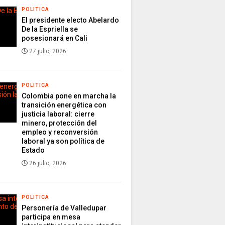
POLITICA
El presidente electo Abelardo
De la Espriella se
posesionará en Cali
27 julio, 2026
POLITICA
Colombia pone en marcha la
transición energética con
justicia laboral: cierre
minero, protección del
empleo y reconversión
laboral ya son política de
Estado
26 julio, 2026
POLITICA
Personería de Valledupar
participa en mesa