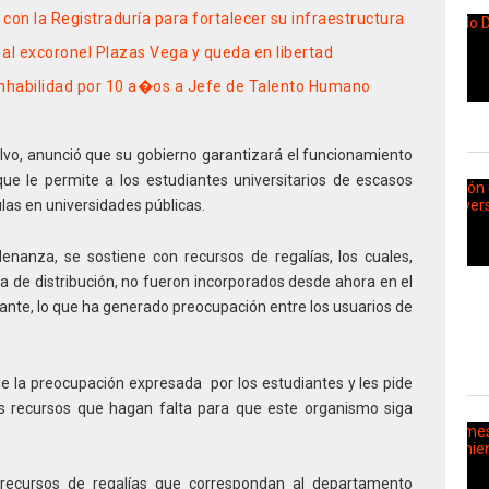
 con la Registraduría para fortalecer su infraestructura
al excoronel Plazas Vega y queda en libertad
nhabilidad por 10 a�os a Jefe de Talento Humano
lvo, anunció que su gobierno garantizará el funcionamiento
ue le permite a los estudiantes universitarios de escasos
las en universidades públicas.
nanza, se sostiene con recursos de regalías, los cuales,
a de distribución, no fueron incorporados desde ahora en el
ante, lo que ha generado preocupación entre los usuarios de
e la preocupación expresada por los estudiantes y les pide
os recursos que hagan falta para que este organismo siga
 recursos de regalías que correspondan al departamento