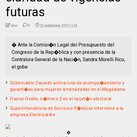
futuras
paul
0
23 septiembre, 2010 11:25
� Ante la Comisi�n Legal del Presupuesto del
Congreso de la Rep�blica y con presencia de la
Contralora General de la Naci�n, Sandra Morelli Rico,
el gobe
Gobernador Caicedo activa ruta de acompa�amiento y
garant�as para mujeres amenazadas en el Magdalena
Franco Ovalle, n�mero 2 en el tarjet�n electoral
Superintendencia de Servicios P�blicos interviene a la
empresa Electricaribe
�