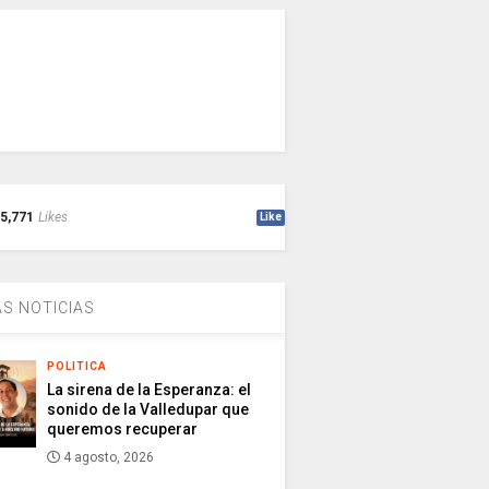
5,771
Likes
Like
S NOTICIAS
POLITICA
La sirena de la Esperanza: el
sonido de la Valledupar que
queremos recuperar
4 agosto, 2026