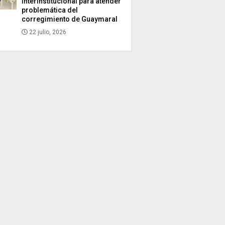
interinstitucional para atender
problemática del
corregimiento de Guaymaral
22 julio, 2026