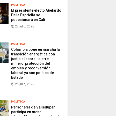
POLITICA
El presidente electo Abelardo
De la Espriella se
posesionará en Cali
27 julio, 2026
POLITICA
Colombia pone en marcha la
transición energética con
justicia laboral: cierre
minero, protección del
empleo y reconversión
laboral ya son política de
Estado
26 julio, 2026
POLITICA
Personería de Valledupar
participa en mesa