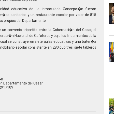
nidad educativa de La Inmaculada Concepci�n fueron
er�as sanitarias y un restaurante escolar por valor de 815
os propios del Departamento.
un convenio tripartito entre la Gobernaci�n del Cesar, el
deraci�n Nacional de Cafeteros y bajo los lineamientos de la
lo cual se construyeron siete aulas educativas y una bater�a
biliario escolar consistente en 280 pupitres, siete tableros
�n
n Departamento del Cesar
 2917109