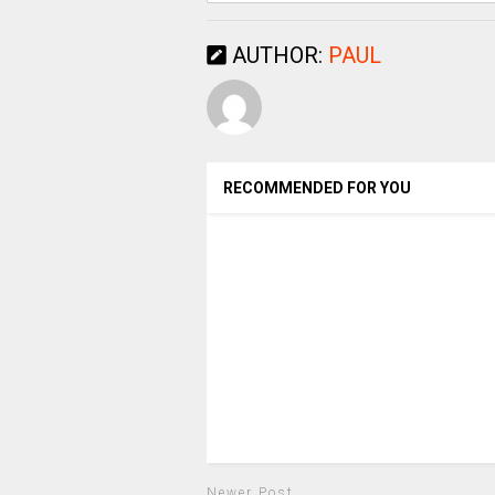
AUTHOR:
PAUL
RECOMMENDED FOR YOU
Newer Post