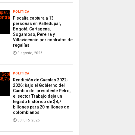
POLITICA
Fiscalía captura a 13
personas en Valledupar,
Bogotá, Cartagena,
Sogamoso, Pereira y
Villavicencio por contratos de
regalías
3 agosto, 2026
POLITICA
Rendición de Cuentas 2022-
2026: bajo el Gobierno del
Cambio del presidente Petro,
el sector Trabajo deja un
legado histórico de $8,7
billones para 20 millones de
colombianos
30 julio, 2026