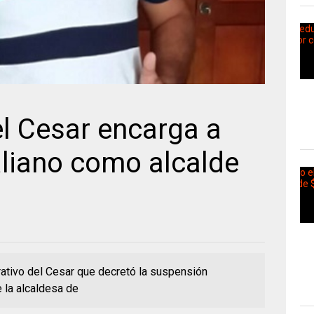
l Cesar encarga a
iano como alcalde
trativo del Cesar que decretó la suspensión
e la alcaldesa de