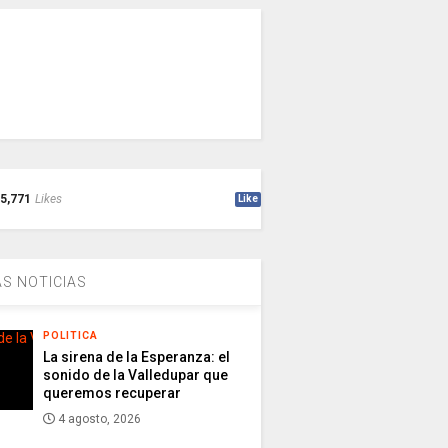
5,771
Likes
Like
S NOTICIAS
POLITICA
La sirena de la Esperanza: el
sonido de la Valledupar que
queremos recuperar
4 agosto, 2026