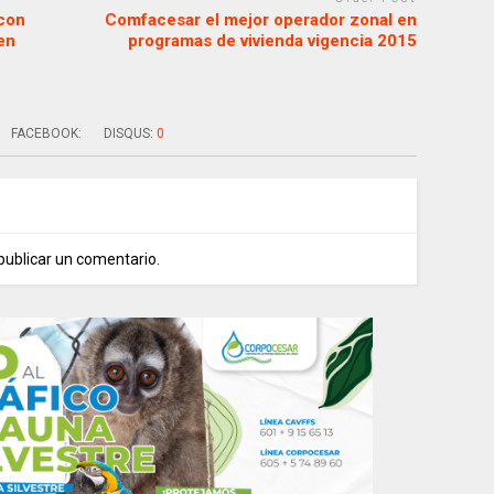
con
Comfacesar el mejor operador zonal en
en
programas de vivienda vigencia 2015
FACEBOOK:
DISQUS:
0
publicar un comentario.