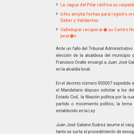
La Jagua del Pilar ratifica su respal
Icfes amplía fechas para registro or
Saber y Validantes
Valledupar recuperar� su Centro Hi
peat�n
Ante un fallo del Tribunal Administrativo
elección de la alcaldesa del municipio 
Francisco Ovalle encargó a Juan José G
en la alcaldía local.
En el decreto número 000007 expedido en
el Mandatario dispuso solicitar a los d
Estado Civil, la filiación política por la cu
partido o movimiento político, la tern
establecido en la Ley.
Juan José Galiano Suárez asume el carg
tanto se surta el procedimiento de escog