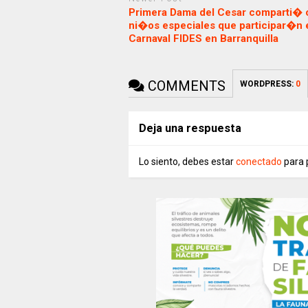
Primera Dama del Cesar comparti� 
ni�os especiales que participar�n 
Carnaval FIDES en Barranquilla
COMMENTS
WORDPRESS:
0
Deja una respuesta
Lo siento, debes estar
conectado
para 