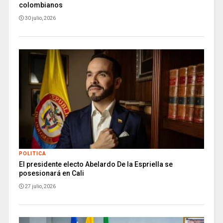
colombianos
30 julio, 2026
POLITICA
El presidente electo Abelardo De la Espriella se
posesionará en Cali
27 julio, 2026