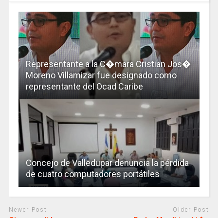
Representante a la C�mara Cristian Jos�
Moreno Villamizar fue designado como
representante del Ocad Caribe
Concejo de Valledupar denuncia la pérdida
de cuatro computadores portátiles
Newer Post
Older Post