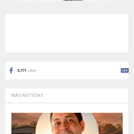
5,771
Likes
Like
MÁS NOTICIAS