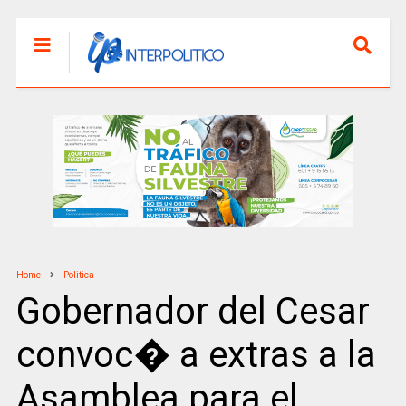
Home
Politica
Gobernador del Cesar
convoc� a extras a la
Asamblea para el