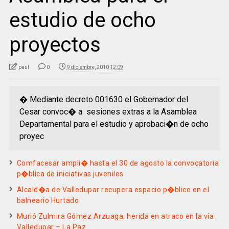
estudio de ocho
proyectos
paul
0
9 diciembre, 2010 12:09
� Mediante decreto 001630 el Gobernador del
Cesar convoc� a sesiones extras a la Asamblea
Departamental para el estudio y aprobaci�n de ocho
proyec
Comfacesar ampli� hasta el 30 de agosto la convocatoria
p�blica de iniciativas juveniles
Alcald�a de Valledupar recupera espacio p�blico en el
balneario Hurtado
Murió Zulmira Gómez Arzuaga, herida en atraco en la vía
Valledupar – La Paz