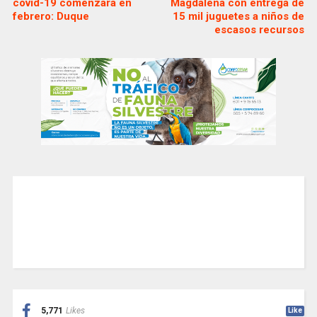
covid-19 comenzará en
Magdalena con entrega de
febrero: Duque
15 mil juguetes a niños de
escasos recursos
5,771
Likes
Like