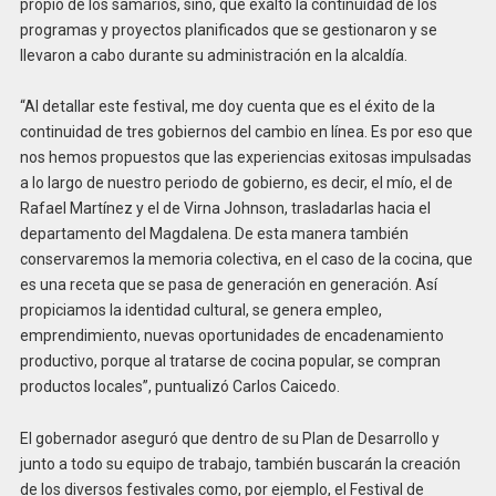
propio de los samarios, sino, que exaltó la continuidad de los
programas y proyectos planificados que se gestionaron y se
llevaron a cabo durante su administración en la alcaldía.
“Al detallar este festival, me doy cuenta que es el éxito de la
continuidad de tres gobiernos del cambio en línea. Es por eso que
nos hemos propuestos que las experiencias exitosas impulsadas
a lo largo de nuestro periodo de gobierno, es decir, el mío, el de
Rafael Martínez y el de Virna Johnson, trasladarlas hacia el
departamento del Magdalena. De esta manera también
conservaremos la memoria colectiva, en el caso de la cocina, que
es una receta que se pasa de generación en generación. Así
propiciamos la identidad cultural, se genera empleo,
emprendimiento, nuevas oportunidades de encadenamiento
productivo, porque al tratarse de cocina popular, se compran
productos locales”, puntualizó Carlos Caicedo.
El gobernador aseguró que dentro de su Plan de Desarrollo y
junto a todo su equipo de trabajo, también buscarán la creación
de los diversos festivales como, por ejemplo, el Festival de