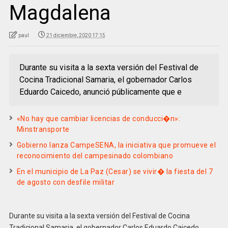
Magdalena
paul
21 diciembre, 2020 17:15
Durante su visita a la sexta versión del Festival de
Cocina Tradicional Samaria, el gobernador Carlos
Eduardo Caicedo, anunció públicamente que e
«No hay que cambiar licencias de conducci�n»:
Minstransporte
Gobierno lanza CampeSENA, la iniciativa que promueve el
reconocimiento del campesinado colombiano
En el municipio de La Paz (Cesar) se vivir� la fiesta del 7
de agosto con desfile militar
Durante su visita a la sexta versión del Festival de Cocina
Tradicional Samaria, el gobernador Carlos Eduardo Caicedo,