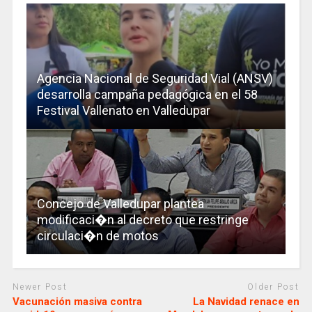
Agencia Nacional de Seguridad Vial (ANSV)
desarrolla campaña pedagógica en el 58
Festival Vallenato en Valledupar
Concejo de Valledupar plantea
modificaci�n al decreto que restringe
circulaci�n de motos
Newer Post
Older Post
Vacunación masiva contra
La Navidad renace en