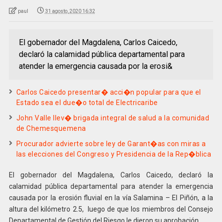
paul
31 agosto, 2020 16:32
El gobernador del Magdalena, Carlos Caicedo,
declaró la calamidad pública departamental para
atender la emergencia causada por la erosi&
Carlos Caicedo presentar� acci�n popular para que el
Estado sea el due�o total de Electricaribe
John Valle llev� brigada integral de salud a la comunidad
de Chemesquemena
Procurador advierte sobre ley de Garant�as con miras a
las elecciones del Congreso y Presidencia de la Rep�blica
El gobernador del Magdalena, Carlos Caicedo, declaró la
calamidad pública departamental para atender la emergencia
causada por la erosión fluvial en la vía Salamina – El Piñón, a la
altura del kilómetro 2.5, luego de que los miembros del Consejo
Departamental de Gestión del Riesgo le dieron su aprobación.