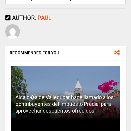
AUTHOR:
PAUL
RECOMMENDED FOR YOU
Alcald�a de Valledupar hace llamado a los
contribuyentes del Impuesto Predial para
aprovechar descuentos ofrecidos