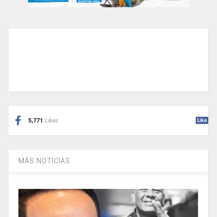
5,771
Likes
Like
MÁS NOTICIAS