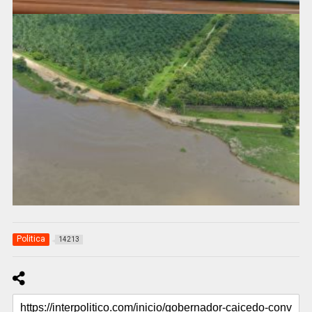
Politica
14213