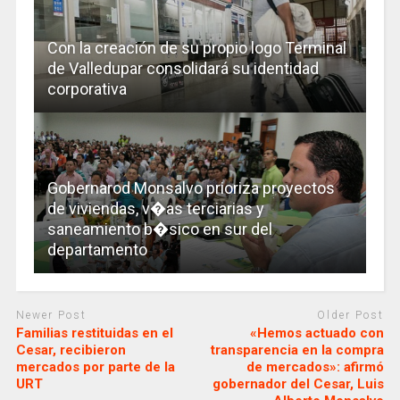
Con la creación de su propio logo Terminal
de Valledupar consolidará su identidad
corporativa
Gobernarod Monsalvo prioriza proyectos
de viviendas, v�as terciarias y
saneamiento b�sico en sur del
departamento
Newer Post
Older Post
Familias restituidas en el
«Hemos actuado con
Cesar, recibieron
transparencia en la compra
mercados por parte de la
de mercados»: afirmó
URT
gobernador del Cesar, Luis