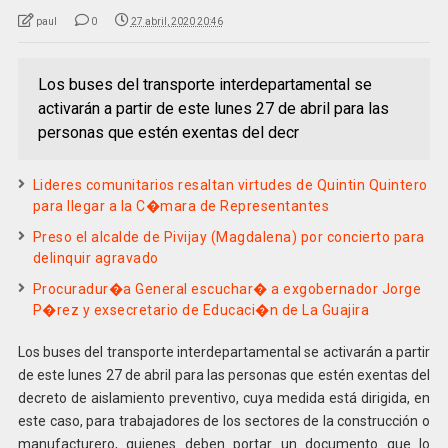
paul
0
27 abril, 2020 20:46
Los buses del transporte interdepartamental se
activarán a partir de este lunes 27 de abril para las
personas que estén exentas del decr
Lideres comunitarios resaltan virtudes de Quintin Quintero
para llegar a la C�mara de Representantes
Preso el alcalde de Pivijay (Magdalena) por concierto para
delinquir agravado
Procuradur�a General escuchar� a exgobernador Jorge
P�rez y exsecretario de Educaci�n de La Guajira
Los buses del transporte interdepartamental se activarán a partir
de este lunes 27 de abril para las personas que estén exentas del
decreto de aislamiento preventivo, cuya medida está dirigida, en
este caso, para trabajadores de los sectores de la construcción o
manufacturero, quienes deben portar un documento que lo