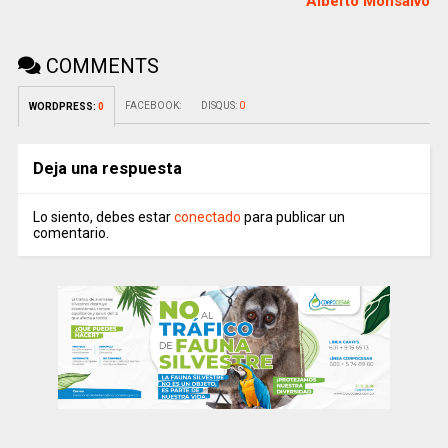
Alberto Monsalvo
COMMENTS
FACEBOOK:
DISQUS:
0
WORDPRESS:
0
Deja una respuesta
Lo siento, debes estar
conectado
para publicar un
comentario.