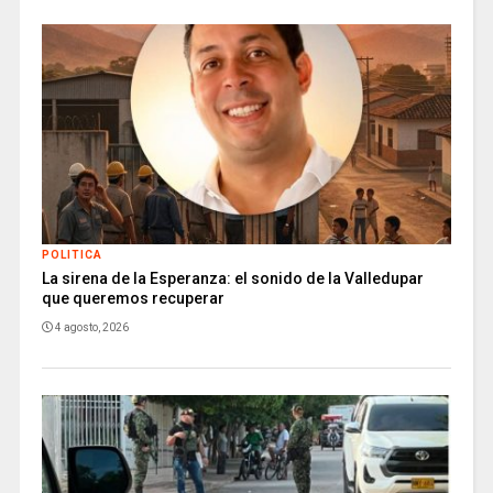
POLITICA
La sirena de la Esperanza: el sonido de la Valledupar
que queremos recuperar
4 agosto, 2026