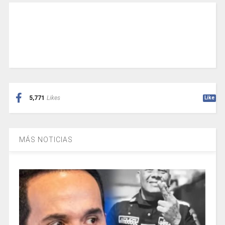
5,771
Likes
Like
MÁS NOTICIAS