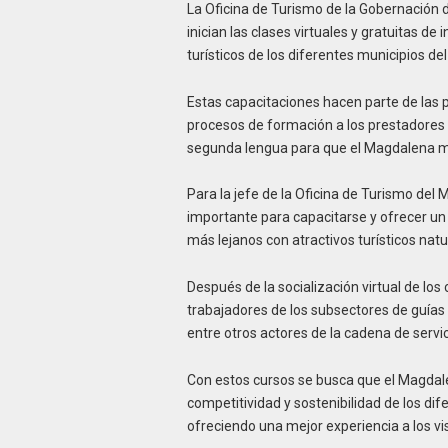
La Oficina de Turismo de la Gobernación
inician las clases virtuales y gratuitas de 
turísticos de los diferentes municipios d
Estas capacitaciones hacen parte de las p
procesos de formación a los prestadores d
segunda lengua para que el Magdalena me
Para la jefe de la Oficina de Turismo de
importante para capacitarse y ofrecer un 
más lejanos con atractivos turísticos nat
Después de la socialización virtual de los 
trabajadores de los subsectores de guías 
entre otros actores de la cadena de servic
Con estos cursos se busca que el Magdale
competitividad y sostenibilidad de los dif
ofreciendo una mejor experiencia a los vi