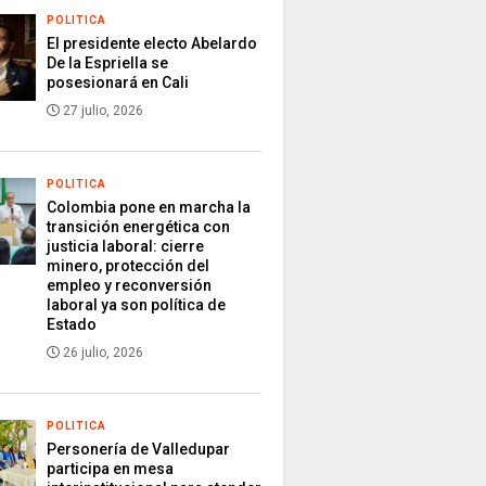
POLITICA
El presidente electo Abelardo
De la Espriella se
posesionará en Cali
27 julio, 2026
POLITICA
Colombia pone en marcha la
transición energética con
justicia laboral: cierre
minero, protección del
empleo y reconversión
laboral ya son política de
Estado
26 julio, 2026
POLITICA
Personería de Valledupar
participa en mesa