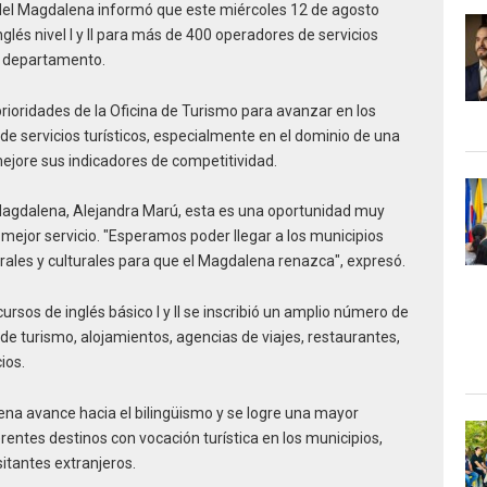
 del Magdalena informó que este miércoles 12 de agosto
inglés nivel I y II para más de 400 operadores de servicios
el departamento.
rioridades de la Oficina de Turismo para avanzar en los
e servicios turísticos, especialmente en el dominio de una
jore sus indicadores de competitividad.
l Magdalena, Alejandra Marú, esta es una oportunidad muy
mejor servicio. "Esperamos poder llegar a los municipios
urales y culturales para que el Magdalena renazca", expresó.
cursos de inglés básico I y II se inscribió un amplio número de
de turismo, alojamientos, agencias de viajes, restaurantes,
ios.
na avance hacia el bilingüismo y se logre una mayor
erentes destinos con vocación turística en los municipios,
sitantes extranjeros.