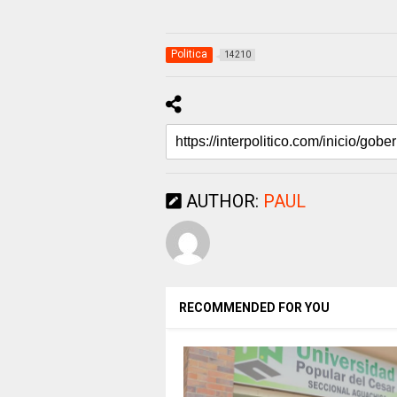
Politica
14210
AUTHOR:
PAUL
RECOMMENDED FOR YOU