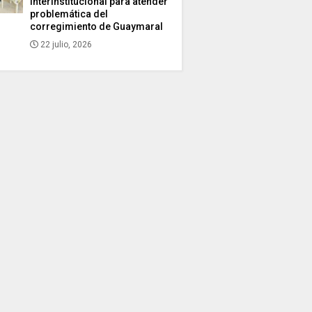
interinstitucional para atender
problemática del
corregimiento de Guaymaral
22 julio, 2026