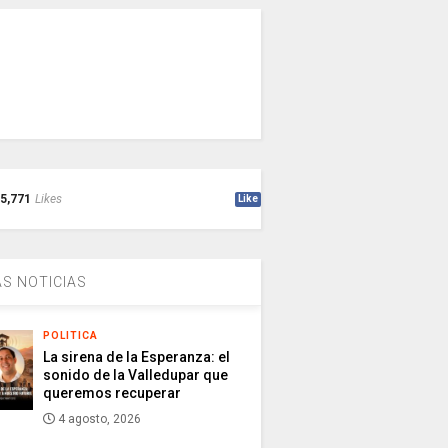
5,771
Likes
Like
S NOTICIAS
POLITICA
La sirena de la Esperanza: el
sonido de la Valledupar que
queremos recuperar
4 agosto, 2026