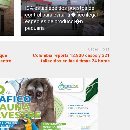
ICA establece dos puestos de
control para evitar tr�fico ilegal
especies de producci�n
pecuaria
Older Post
 que
Colombia reporta 12.830 casos y 321
 entre
fallecidos en las últimas 24 horas