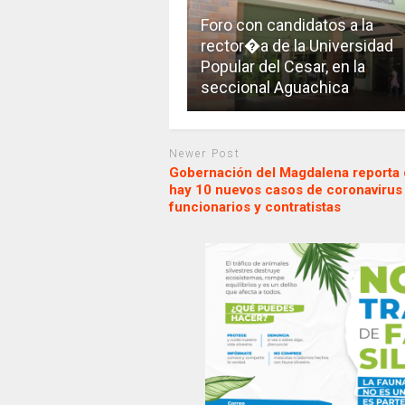
Foro con candidatos a la
rector�a de la Universidad
Popular del Cesar, en la
seccional Aguachica
Newer Post
Gobernación del Magdalena reporta
hay 10 nuevos casos de coronavirus
funcionarios y contratistas