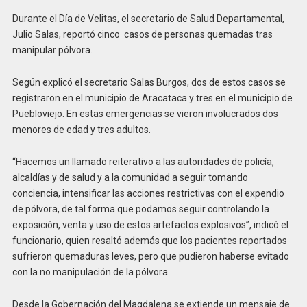
Durante el Día de Velitas, el secretario de Salud Departamental,
Julio Salas, reportó cinco casos de personas quemadas tras
manipular pólvora.
Según explicó el secretario Salas Burgos, dos de estos casos se
registraron en el municipio de Aracataca y tres en el municipio de
Puebloviejo. En estas emergencias se vieron involucrados dos
menores de edad y tres adultos.
“Hacemos un llamado reiterativo a las autoridades de policía,
alcaldías y de salud y a la comunidad a seguir tomando
conciencia, intensificar las acciones restrictivas con el expendio
de pólvora, de tal forma que podamos seguir controlando la
exposición, venta y uso de estos artefactos explosivos”, indicó el
funcionario, quien resaltó además que los pacientes reportados
sufrieron quemaduras leves, pero que pudieron haberse evitado
con la no manipulación de la pólvora.
Desde la Gobernación del Magdalena se extiende un mensaje de