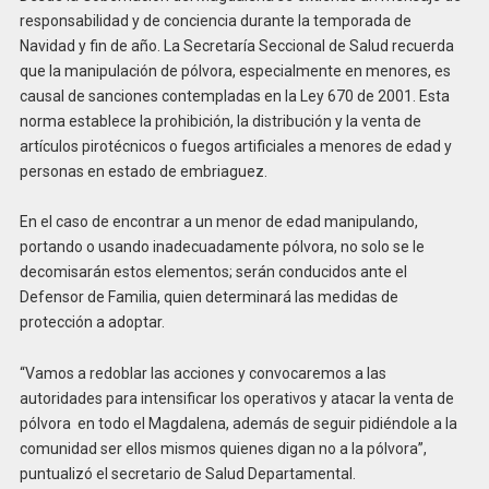
responsabilidad y de conciencia durante la temporada de
Navidad y fin de año. La Secretaría Seccional de Salud recuerda
que la manipulación de pólvora, especialmente en menores, es
causal de sanciones contempladas en la Ley 670 de 2001. Esta
norma establece la prohibición, la distribución y la venta de
artículos pirotécnicos o fuegos artificiales a menores de edad y
personas en estado de embriaguez.
En el caso de encontrar a un menor de edad manipulando,
portando o usando inadecuadamente pólvora, no solo se le
decomisarán estos elementos; serán conducidos ante el
Defensor de Familia, quien determinará las medidas de
protección a adoptar.
“Vamos a redoblar las acciones y convocaremos a las
autoridades para intensificar los operativos y atacar la venta de
pólvora en todo el Magdalena, además de seguir pidiéndole a la
comunidad ser ellos mismos quienes digan no a la pólvora”,
puntualizó el secretario de Salud Departamental.