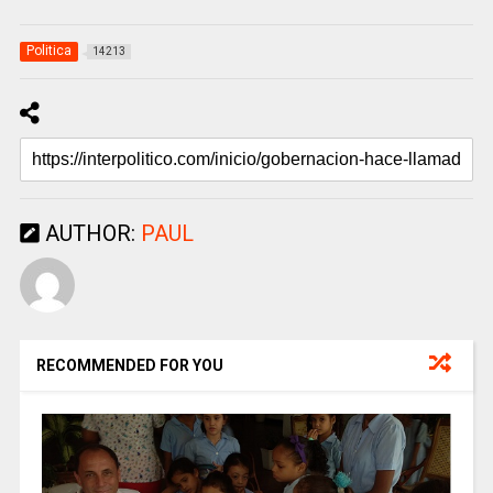
Politica
14213
AUTHOR:
PAUL
RECOMMENDED FOR YOU