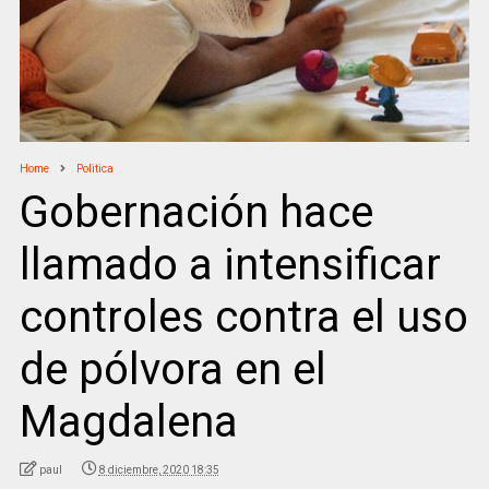
Home
Politica
Gobernación hace
llamado a intensificar
controles contra el uso
de pólvora en el
Magdalena
paul
8 diciembre, 2020 18:35