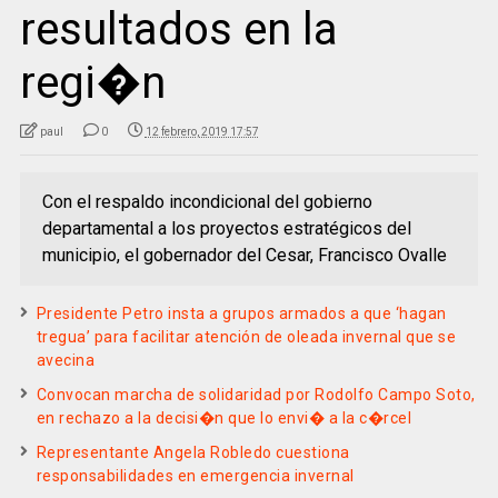
resultados en la
regi�n
paul
0
12 febrero, 2019 17:57
Con el respaldo incondicional del gobierno
departamental a los proyectos estratégicos del
municipio, el gobernador del Cesar, Francisco Ovalle
Presidente Petro insta a grupos armados a que ‘hagan
tregua’ para facilitar atención de oleada invernal que se
avecina
Convocan marcha de solidaridad por Rodolfo Campo Soto,
en rechazo a la decisi�n que lo envi� a la c�rcel
Representante Angela Robledo cuestiona
responsabilidades en emergencia invernal