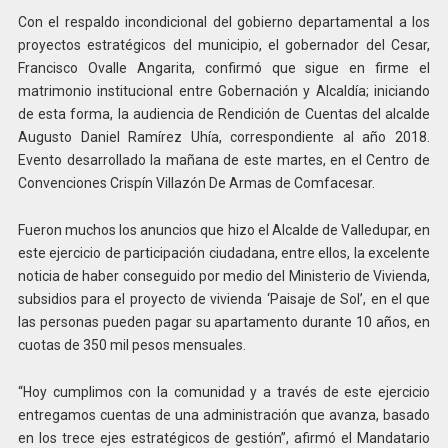
Con el respaldo incondicional del gobierno departamental a los
proyectos estratégicos del municipio, el gobernador del Cesar,
Francisco Ovalle Angarita, confirmó que sigue en firme el
matrimonio institucional entre Gobernación y Alcaldía; iniciando
de esta forma, la audiencia de Rendición de Cuentas del alcalde
Augusto Daniel Ramírez Uhía, correspondiente al año 2018.
Evento desarrollado la mañana de este martes, en el Centro de
Convenciones Crispín Villazón De Armas de Comfacesar.
Fueron muchos los anuncios que hizo el Alcalde de Valledupar, en
este ejercicio de participación ciudadana, entre ellos, la excelente
noticia de haber conseguido por medio del Ministerio de Vivienda,
subsidios para el proyecto de vivienda ‘Paisaje de Sol’, en el que
las personas pueden pagar su apartamento durante 10 años, en
cuotas de 350 mil pesos mensuales.
“Hoy cumplimos con la comunidad y a través de este ejercicio
entregamos cuentas de una administración que avanza, basado
en los trece ejes estratégicos de gestión”, afirmó el Mandatario