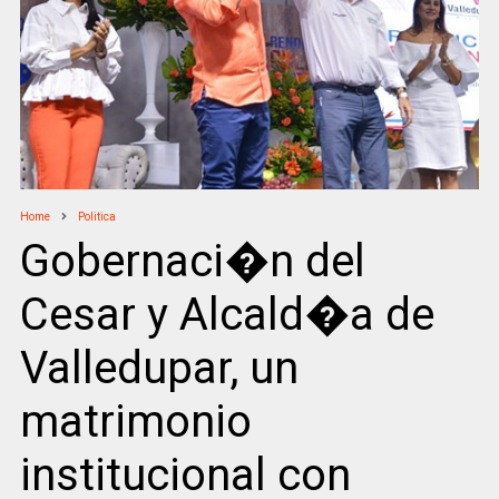
Home
Politica
Gobernaci�n del
Cesar y Alcald�a de
Valledupar, un
matrimonio
institucional con