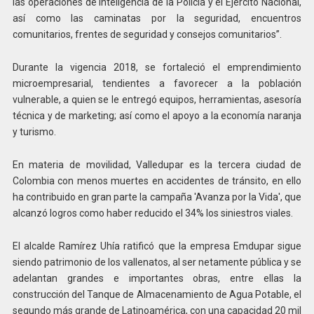
las operaciones de inteligencia de la Policía y el Ejército Nacional,
así como las caminatas por la seguridad, encuentros
comunitarios, frentes de seguridad y consejos comunitarios”.
Durante la vigencia 2018, se fortaleció el emprendimiento
microempresarial, tendientes a favorecer a la población
vulnerable, a quien se le entregó equipos, herramientas, asesoría
técnica y de marketing; así como el apoyo a la economía naranja
y turismo.
En materia de movilidad, Valledupar es la tercera ciudad de
Colombia con menos muertes en accidentes de tránsito, en ello
ha contribuido en gran parte la campaña 'Avanza por la Vida', que
alcanzó logros como haber reducido el 34% los siniestros viales.
El alcalde Ramírez Uhía ratificó que la empresa Emdupar sigue
siendo patrimonio de los vallenatos, al ser netamente pública y se
adelantan grandes e importantes obras, entre ellas la
construcción del Tanque de Almacenamiento de Agua Potable, el
segundo más grande de Latinoamérica, con una capacidad 20 mil