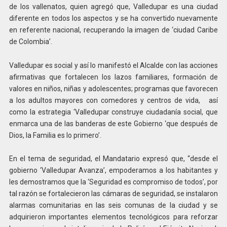
de los vallenatos, quien agregó que, Valledupar es una ciudad
diferente en todos los aspectos y se ha convertido nuevamente
en referente nacional, recuperando la imagen de ‘ciudad Caribe
de Colombia’.
Valledupar es social y así lo manifestó el Alcalde con las acciones
afirmativas que fortalecen los lazos familiares, formación de
valores en niños, niñas y adolescentes; programas que favorecen
a los adultos mayores con comedores y centros de vida, así
como la estrategia ‘Valledupar construye ciudadanía social, que
enmarca una de las banderas de este Gobierno ‘que después de
Dios, la Familia es lo primero’.
En el tema de seguridad, el Mandatario expresó que, “desde el
gobierno ‘Valledupar Avanza’, empoderamos a los habitantes y
les demostramos que la ‘Seguridad es compromiso de todos’, por
tal razón se fortalecieron las cámaras de seguridad, se instalaron
alarmas comunitarias en las seis comunas de la ciudad y se
adquirieron importantes elementos tecnológicos para reforzar