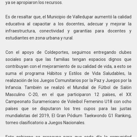
ya se apropiaron los recursos.
Es de resaltar que, el Municipio de Valledupar aumentó la calidad
educativa al capacitar a los docentes, adecuar y mejorar la
infraestructura, conectividad y garantías para docentes y
estudiantes en zona urbana y rural.
Con el apoyo de Coldeportes, seguimos entregando clubes
sociales para que las familias tengan espacios dignos que
contribuyan con el mejoramiento de su calidad de vida, a esto se
suma el programa Hábitos y Estilos de Vida Saludables, la
realización de los Juegos Comunitarios por la Paz y Juegos por la
Infancia. También se realizó el Mundial de Fútbol de Salón
Masculino C-20, en el que participaron 12 países, el XX
Campeonato Suramericano de Voleibol Femenino U18 con ocho
países que se disputaron los tres cupos para las justas
mundialistas del 2019, El Gran Pódium Taekwondo G1 Ranking,
torneo clasificatorio a Juegos Nacionales.
Este gobierno se preocupa para que cada día la comunidad