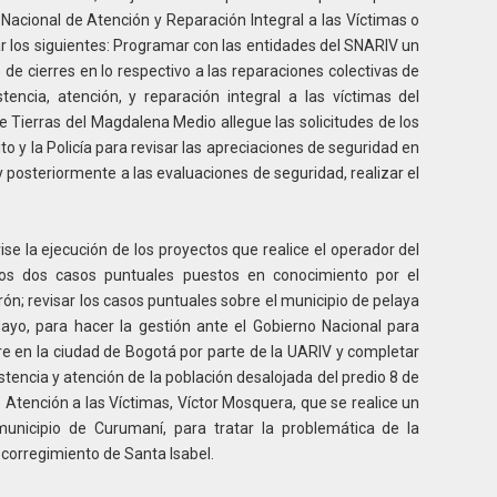
Nacional de Atención y Reparación Integral a las Víctimas o
r los siguientes: Programar con las entidades del SNARIV un
e cierres en lo respectivo a las reparaciones colectivas de
tencia, atención, y reparación integral a las víctimas del
 Tierras del Magdalena Medio allegue las solicitudes de los
ito y la Policía para revisar las apreciaciones de seguridad en
y posteriormente a las evaluaciones de seguridad, realizar el
ise la ejecución de los proyectos que realice el operador del
los dos casos puntuales puestos en conocimiento por el
ón; revisar los casos puntuales sobre el municipio de pelaya
ayo, para hacer la gestión ante el Gobierno Nacional para
e en la ciudad de Bogotá por parte de la UARIV y completar
istencia y atención de la población desalojada del predio 8 de
de Atención a las Víctimas, Víctor Mosquera, que se realice un
municipio de Curumaní, para tratar la problemática de la
corregimiento de Santa Isabel.