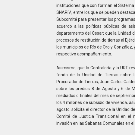
instituciones que con forman el Sistema 
SNARIV., entre los que se pueden destaca
Subcomité para presentar los programas d
acuerdo a las políticas públicas de asis
departamento del Cesar; que la Unidad de
procesos de restitución de tierras al Ejérc
los municipios de Río de Oro y González, 
respectivo acompañamiento.
Asimismo, que la Contraloría y la URT rev
fondo de la Unidad de Tierras sobre 
Procurador de Tierras, Juan Carlos Calder
sobre los predios 8 de Agosto y 6 de M
mediados o finales del mes de septiembr
los 4 millones de subsidio de vivienda, as
agosto; solicita el director de la Unidad 
Comité de Justicia Transicional en el 
invasión en las Sabanas Comunales en el 