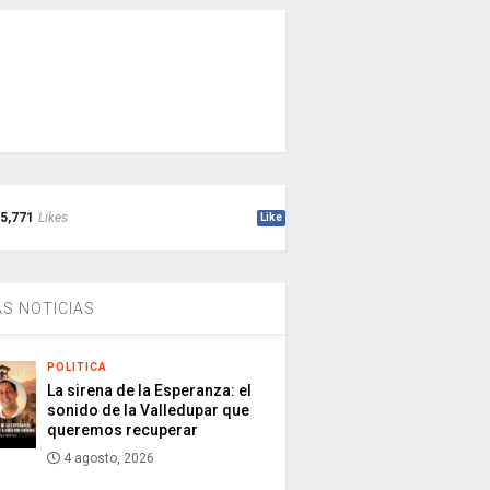
5,771
Likes
Like
S NOTICIAS
POLITICA
La sirena de la Esperanza: el
sonido de la Valledupar que
queremos recuperar
4 agosto, 2026