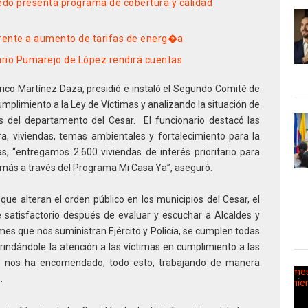
edo presenta programa de cobertura y calidad
frente a aumento de tarifas de energ�a
ario Pumarejo de López rendirá cuentas
ico Martínez Daza, presidió e instaló el Segundo Comité de
umplimiento a la Ley de Víctimas y analizando la situación de
s del departamento del Cesar. El funcionario destacó las
ra, viviendas, temas ambientales y fortalecimiento para la
as, “entregamos 2.600 viviendas de interés prioritario para
más a través del Programa Mi Casa Ya”, aseguró.
que alteran el orden público en los municipios del Cesar, el
satisfactorio después de evaluar y escuchar a Alcaldes y
mes que nos suministran Ejército y Policía, se cumplen todas
brindándole la atención a las víctimas en cumplimiento a las
do nos ha encomendado; todo esto, trabajando de manera
.