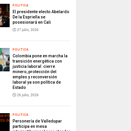
POLITICA
El presidente electo Abelardo
De la Espriella se
posesionará en Cali
27 julio, 2026
POLITICA
Colombia pone en marcha la
transición energética con
justicia laboral: cierre
minero, protección del
empleo y reconversión
laboral ya son política de
Estado
26 julio, 2026
POLITICA
Personería de Valledupar
participa en mesa