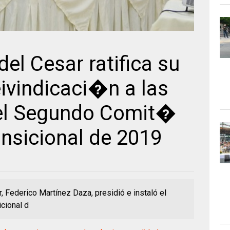
l Cesar ratifica su
ivindicaci�n a las
el Segundo Comit�
ansicional de 2019
 Federico Martínez Daza, presidió e instaló el
cional d