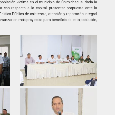
población víctima en el municipio de Chimichagua, dada la
ía con respecto a la capital; presentar propuesta ante la
lítica Pública de asistencia, atención y reparación integral
 avanzar en más proyectos para beneficio de esta población,