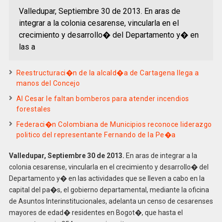
Valledupar, Septiembre 30 de 2013. En aras de
integrar a la colonia cesarense, vincularla en el
crecimiento y desarrollo� del Departamento y� en
las a
Reestructuraci�n de la alcald�a de Cartagena llega a
manos del Concejo
Al Cesar le faltan bomberos para atender incendios
forestales
Federaci�n Colombiana de Municipios reconoce liderazgo
politico del representante Fernando de la Pe�a
Valledupar, Septiembre 30 de 2013.
En aras de integrar a la
colonia cesarense, vincularla en el crecimiento y desarrollo� del
Departamento y� en las actividades que se lleven a cabo en la
capital del pa�s, el gobierno departamental, mediante la oficina
de Asuntos Interinstitucionales, adelanta un censo de cesarenses
mayores de edad� residentes en Bogot�, que hasta el