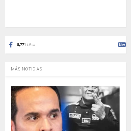
5,771
Likes
Like
MÁS NOTICIAS