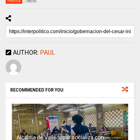
Politica
14213
AUTHOR:
PAUL
RECOMMENDED FOR YOU
Alcaldía de Valledupar socializa con