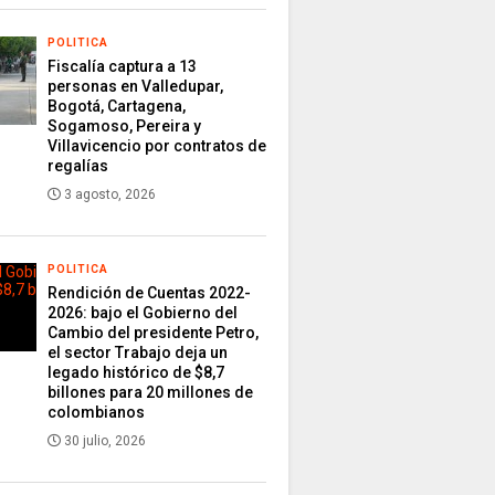
POLITICA
Fiscalía captura a 13
personas en Valledupar,
Bogotá, Cartagena,
Sogamoso, Pereira y
Villavicencio por contratos de
regalías
3 agosto, 2026
POLITICA
Rendición de Cuentas 2022-
2026: bajo el Gobierno del
Cambio del presidente Petro,
el sector Trabajo deja un
legado histórico de $8,7
billones para 20 millones de
colombianos
30 julio, 2026