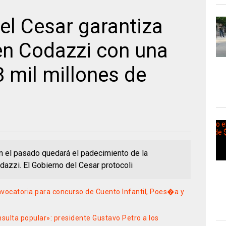
el Cesar garantiza
en Codazzi con una
8 mil millones de
n el pasado quedará el padecimiento de la
dazzi. El Gobierno del Cesar protocoli
vocatoria para concurso de Cuento Infantil, Poes�a y
ulta popular»: presidente Gustavo Petro a los