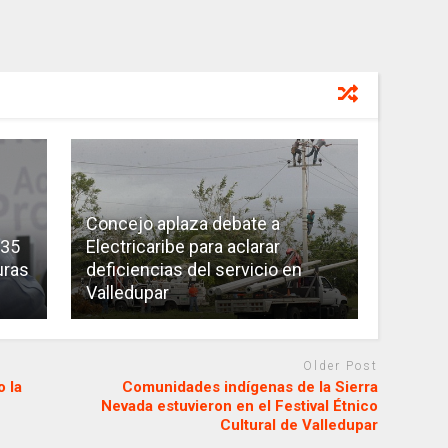
Concejo aplaza debate a
 35
Electricaribe para aclarar
uras
deficiencias del servicio en
Valledupar
Older Post
 la
Comunidades indígenas de la Sierra
Nevada estuvieron en el Festival Étnico
Cultural de Valledupar