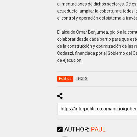
alimentaciones de dichos sectores. De es
acueducto, ampliar la cobertura a todos lo
el control y operación del sistema a trav
El alcalde Omar Benjumea, pidió a la comu
colaborar desde cada barrio para que este
de la construcción y optimización de las 
Codazzi, financiada por el Gobierno del 
de ejecución.
Politica
14210
AUTHOR:
PAUL