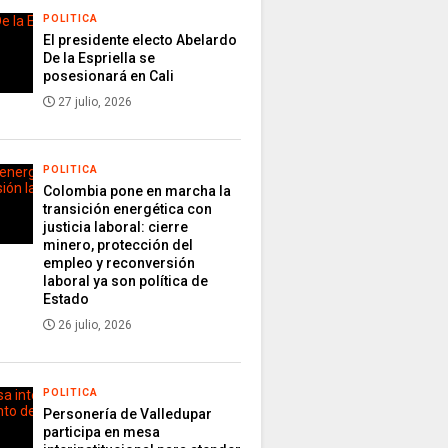
POLITICA
El presidente electo Abelardo
De la Espriella se
posesionará en Cali
27 julio, 2026
POLITICA
Colombia pone en marcha la
transición energética con
justicia laboral: cierre
minero, protección del
empleo y reconversión
laboral ya son política de
Estado
26 julio, 2026
POLITICA
Personería de Valledupar
participa en mesa