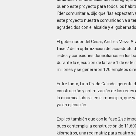
bueno este proyecto para todos los habita
líder comunitaria, dijo que “las expectat
este proyecto nuestra comunidad va a te
agradecidos con el alcalde y el gobernado
El gobernador del Cesar, Andrés Meza Ar
fase 2 de la optimización del acueducto 
redes y conexiones domiciliarias en los ba
durante la ejecución de la fase 1 de este
millones y se generaron 120 empleos dire
Entre tanto, Lina Prado Galindo, gerente 
construcción y optimización de las redes 
la dinámica laboral en el municipio, que 
ya en ejecución.
Explicó también que con la fase 2 se impa
pues contempla la construcción de 11.600 
kilómetros, una red matriz para cuatro se