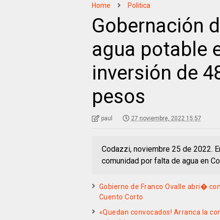
Home
Politica
Gobernación d
agua potable 
inversión de 4
pesos
paul
27 noviembre, 2022 15:57
Codazzi, noviembre 25 de 2022. E
comunidad por falta de agua en Co
Gobierno de Franco Ovalle abri� con
Cuento Corto
«Quedan convocados! Arranca la cons