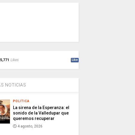
5,771
Likes
Like
S NOTICIAS
POLITICA
La sirena de la Esperanza: el
sonido de la Valledupar que
queremos recuperar
4 agosto, 2026