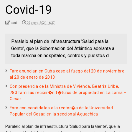
Covid-19
paul
29 enero, 2021 16:37
Paralelo al plan de infraestructura 'Salud para la
Gente', que la Gobernación del Atlántico adelanta a
toda marcha en hospitales, centros y puestos d
Farc anuncian en Cuba cese al fuego del 20 de noviembre
al 20 de enero de 2013
Con presencia de la Ministra de Vivienda, Beatriz Uribe,
780 familias recibir�n t�tulos de propiedad en La Loma –
Cesar
Foro con candidatos a la rector�a de la Universidad
Popular del Cesar, en la seccional Aguachica
Paralelo al plan de infraestructura ‘Salud para la Gente’, que la