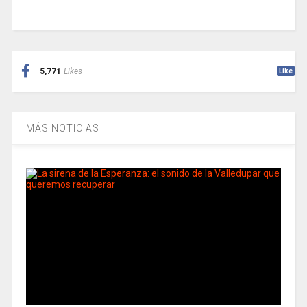
5,771
Likes
Like
MÁS NOTICIAS