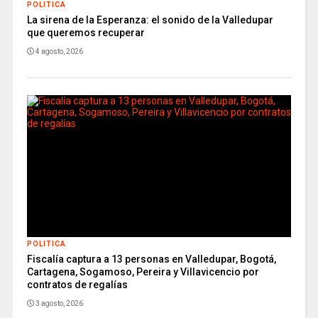
POLITICA
La sirena de la Esperanza: el sonido de la Valledupar
que queremos recuperar
4 agosto, 2026
POLITICA
Fiscalía captura a 13 personas en Valledupar, Bogotá,
Cartagena, Sogamoso, Pereira y Villavicencio por
contratos de regalías
3 agosto, 2026