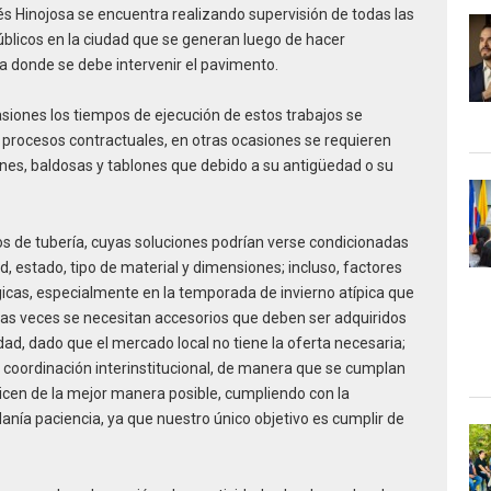
 Hinojosa se encuentra realizando supervisión de todas las
blicos en la ciudad que se generan luego de hacer
ía donde se debe intervenir el pavimento.
siones los tiempos de ejecución de estos trabajos se
 procesos contractuales, en otras ocasiones se requieren
es, baldosas y tablones que debido a su antigüedad o su
os de tubería, cuyas soluciones podrían verse condicionadas
, estado, tipo de material y dimensiones; incluso, factores
icas, especialmente en la temporada de invierno atípica que
as veces se necesitan accesorios que deben ser adquiridos
ad, dado que el mercado local no tiene la oferta necesaria;
 coordinación interinstitucional, de manera que se cumplan
licen de la mejor manera posible, cumpliendo con la
danía paciencia, ya que nuestro único objetivo es cumplir de