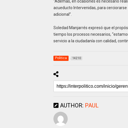
“Ademas, en ocasiones es necesario reali
acueducto Intervenidas, para cerciorarse 
adicional”.
Soledad Manjarrés expresó que el propósi
tiempo los procesos necesarios, “estamos
servicio a la ciudadanía con calidad, contin
Politica
14210
AUTHOR:
PAUL