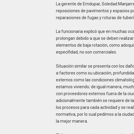
La gerente de Emdupar, Soledad Manjarrés
reposiciones de pavimentos y espacios pú
reparaciones de fugas y roturas de tuber
La funcionaria explicó que en muchas oca
prolongan debido a que se deben realizar
elementos de baja rotación, como adoquin
especifidad, no son comerciales.
Situación similar se presenta con los dañ
a factores como su ubicación, profundidad
externos como las condiciones climatológ
estamos viviendo; de igual manera, much
con proveedores externos fuera de la ciud
adicionalmente también se requiere de la
los procesos para cada actividad y se rea
normativa, por lo cual pedimos a la ciuda
la mejor manera.