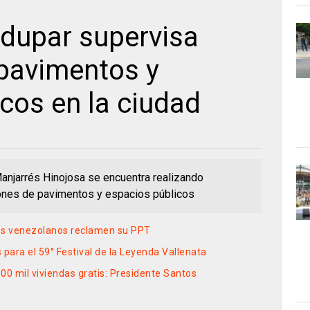
dupar supervisa
 pavimentos y
cos en la ciudad
anjarrés Hinojosa se encuentra realizando
iones de pavimentos y espacios públicos
tes venezolanos reclamen su PPT
para el 59° Festival de la Leyenda Vallenata
0 mil viviendas gratis: Presidente Santos