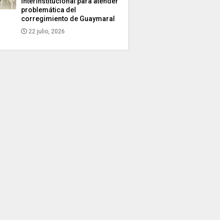
interinstitucional para atender
problemática del
corregimiento de Guaymaral
22 julio, 2026