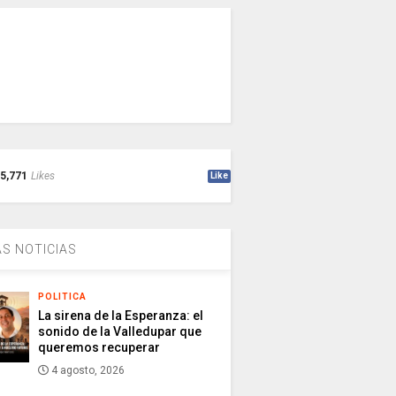
5,771
Likes
Like
S NOTICIAS
POLITICA
La sirena de la Esperanza: el
sonido de la Valledupar que
queremos recuperar
4 agosto, 2026