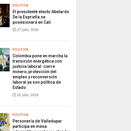
POLITICA
El presidente electo Abelardo
De la Espriella se
posesionará en Cali
27 julio, 2026
POLITICA
Colombia pone en marcha la
transición energética con
justicia laboral: cierre
minero, protección del
empleo y reconversión
laboral ya son política de
Estado
26 julio, 2026
POLITICA
Personería de Valledupar
participa en mesa