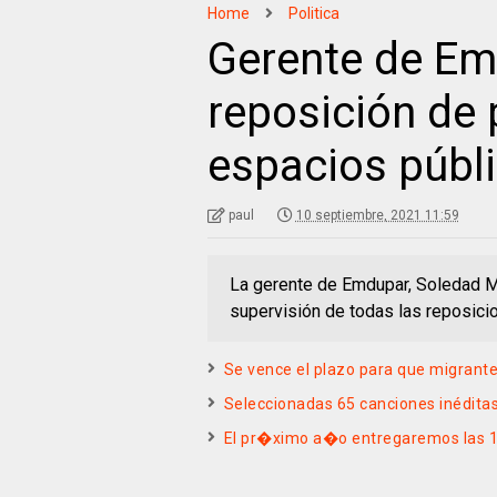
Home
Politica
Gerente de Em
reposición de
espacios públi
paul
10 septiembre, 2021 11:59
La gerente de Emdupar, Soledad M
supervisión de todas las reposic
Se vence el plazo para que migran
Seleccionadas 65 canciones inéditas 
El pr�ximo a�o entregaremos las 10