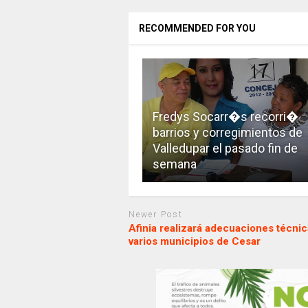
RECOMMENDED FOR YOU
Fredys Socarr�s recorri�
barrios y corregimientos de
Valledupar el pasado fin de
semana
Newer Post
Afinia realizará adecuaciones técni
varios municipios de Cesar