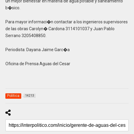
un mejor bienestar en materia de agua potable y saneamiento
b�sico.
Para mayor informaci�n contactar a los ingenieros supervisores
de las obras Carolyn� Cardona 3114101037 y Juan Pablo
Serrano 3205408850.
Periodista: Dayana Jaime Garc�a
Oficina de Prensa Aguas del Cesar
Politica
14213