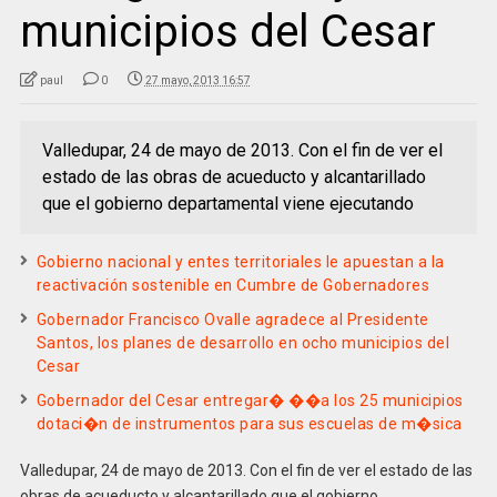
municipios del Cesar
paul
0
27 mayo, 2013 16:57
Valledupar, 24 de mayo de 2013. Con el fin de ver el
estado de las obras de acueducto y alcantarillado
que el gobierno departamental viene ejecutando
Gobierno nacional y entes territoriales le apuestan a la
reactivación sostenible en Cumbre de Gobernadores
Gobernador Francisco Ovalle agradece al Presidente
Santos, los planes de desarrollo en ocho municipios del
Cesar
Gobernador del Cesar entregar� ��a los 25 municipios
dotaci�n de instrumentos para sus escuelas de m�sica
Valledupar, 24 de mayo de 2013. Con el fin de ver el estado de las
obras de acueducto y alcantarillado que el gobierno