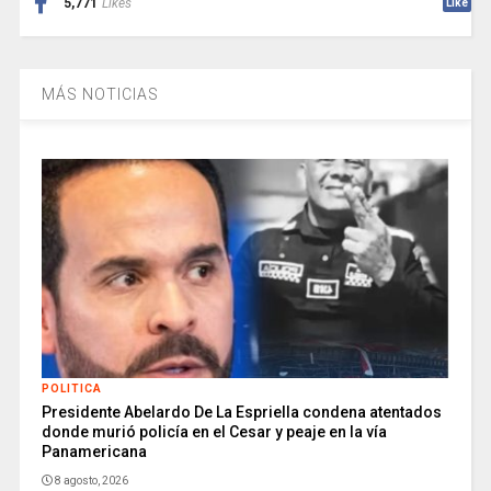
5,771
Likes
Like
MÁS NOTICIAS
POLITICA
Presidente Abelardo De La Espriella condena atentados
donde murió policía en el Cesar y peaje en la vía
Panamericana
8 agosto, 2026