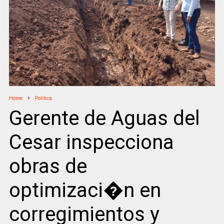
Home
Politica
Gerente de Aguas del
Cesar inspecciona
obras de
optimizaci�n en
corregimientos y