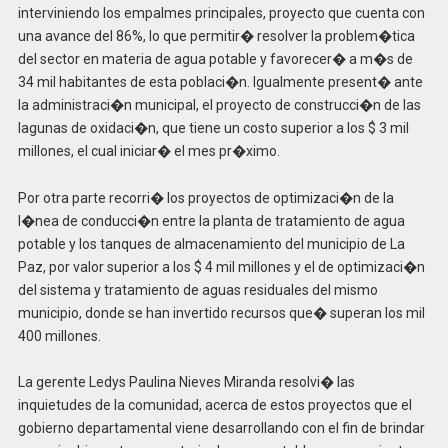
interviniendo los empalmes principales, proyecto que cuenta con
una avance del 86%, lo que permitir� resolver la problem�tica
del sector en materia de agua potable y favorecer� a m�s de
34 mil habitantes de esta poblaci�n. Igualmente present� ante
la administraci�n municipal, el proyecto de construcci�n de las
lagunas de oxidaci�n, que tiene un costo superior a los $ 3 mil
millones, el cual iniciar� el mes pr�ximo.
Por otra parte recorri� los proyectos de optimizaci�n de la
l�nea de conducci�n entre la planta de tratamiento de agua
potable y los tanques de almacenamiento del municipio de La
Paz, por valor superior a los $ 4 mil millones y el de optimizaci�n
del sistema y tratamiento de aguas residuales del mismo
municipio, donde se han invertido recursos que� superan los mil
400 millones.
La gerente Ledys Paulina Nieves Miranda resolvi� las
inquietudes de la comunidad, acerca de estos proyectos que el
gobierno departamental viene desarrollando con el fin de brindar