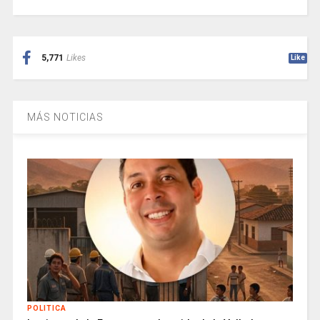
5,771
Likes
Like
MÁS NOTICIAS
POLITICA