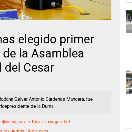
as elegido primer
e de la Asamblea
 del Cesar
udadana Gelver Antonio Cárdenas Mancera, fue
vicepresidente de la Duma
�culos para reforzar la seguridad
inde cuentas este jueves