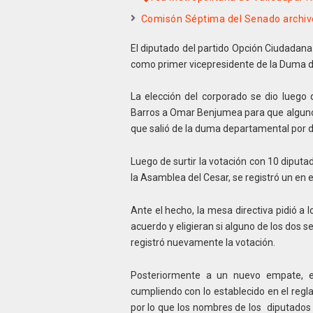
Comisón Séptima del Senado archivó
El diputado del partido Opción Ciudadan
como primer vicepresidente de la Duma 
La elección del corporado se dio lueg
Barros a Omar Benjumea para que alguno 
que salió de la duma departamental por d
Luego de surtir la votación con 10 diputa
la Asamblea del Cesar, se registró un en 
Ante el hecho, la mesa directiva pidió a 
acuerdo y eligieran si alguno de los dos s
registró nuevamente la votación.
Posteriormente a un nuevo empate, e
cumpliendo con lo establecido en el regl
por lo que los nombres de los diputados 