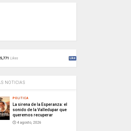
5,771
Likes
Like
S NOTICIAS
POLITICA
La sirena de la Esperanza: el
sonido de la Valledupar que
queremos recuperar
4 agosto, 2026