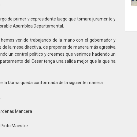
.
rgo de primer vicepresidente luego que tomara juramento y
onorable Asamblea Departamental.
, hemos venido trabajando de la mano con el gobernador y
e de la mesa directiva, de proponer de manera más agresiva
ndo un control político y creemos que venimos haciendo un
departamento del Cesar tenga una salida mejor que la que ha
de la Duma queda conformada de la siguiente manera:
.
Cárdenas Mancera
 Pinto Maestre