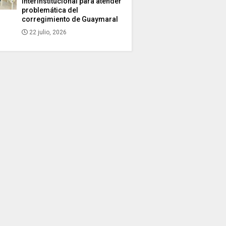
interinstitucional para atender
problemática del
corregimiento de Guaymaral
22 julio, 2026