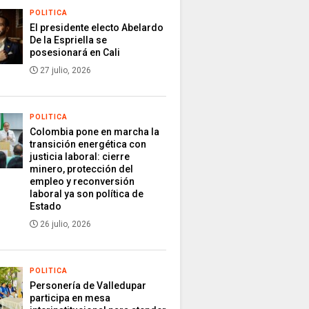
POLITICA
El presidente electo Abelardo
De la Espriella se
posesionará en Cali
27 julio, 2026
POLITICA
Colombia pone en marcha la
transición energética con
justicia laboral: cierre
minero, protección del
empleo y reconversión
laboral ya son política de
Estado
26 julio, 2026
POLITICA
Personería de Valledupar
participa en mesa