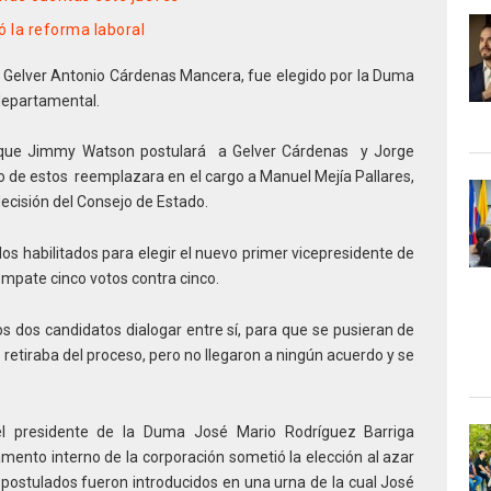
 la reforma laboral
a Gelver Antonio Cárdenas Mancera, fue elegido por la Duma
departamental.
o que Jimmy Watson postulará a Gelver Cárdenas y Jorge
de estos reemplazara en el cargo a Manuel Mejía Pallares,
ecisión del Consejo de Estado.
dos habilitados para elegir el nuevo primer vicepresidente de
empate cinco votos contra cinco.
los dos candidatos dialogar entre sí, para que se pusieran de
e retiraba del proceso, pero no llegaron a ningún acuerdo y se
l presidente de la Duma José Mario Rodríguez Barriga
amento interno de la corporación sometió la elección al azar
postulados fueron introducidos en una urna de la cual José