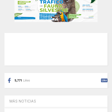
5,771
Likes
Like
MÁS NOTICIAS