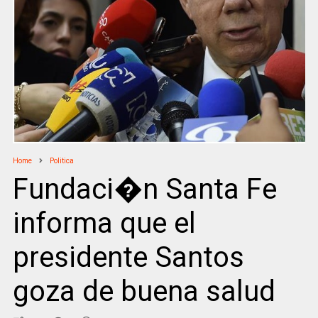
Home
Politica
Fundaci�n Santa Fe
informa que el
presidente Santos
goza de buena salud