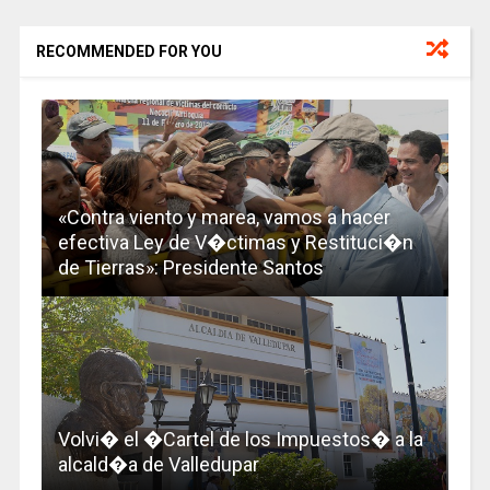
RECOMMENDED FOR YOU
«Contra viento y marea, vamos a hacer
efectiva Ley de V�ctimas y Restituci�n
de Tierras»: Presidente Santos
Volvi� el �Cartel de los Impuestos� a la
alcald�a de Valledupar