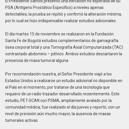
El Presidente Santos presentó una elevación no esperada de su
PSA (Antígeno Prostático Específico) a niveles apenas
detectables; la prueba se repitió y confirmó la alteración mínima,
por lo cual se hizo indispensable realizar estudios adicionales.
El día martes 15 de noviembre se realizaron en la Fundación
Santa Fe de Bogotá estudios complementarios de gamagrafía
ósea corporal total y una Tomografía Axial Computarizada (TAC)
contrastado abdomino – pélvico. Ambos estudios descartaron la
presencia de masa tumoral alguna.
Por recomendación nuestra, el Señor Presidente viajó a los
Estados Unidos a realizarse un estudio adicional no disponible en
el País en el momento, por tratarse de una tecnología que
requiere de un radio trazador desarrollado recientemente. Este
estudio, PET-SCAN con PSMA, ampliamente avalado por la
comunidad médica, fue realizado el día jueves y reportó, con un
nivel de precisión aún mucho mayor, la ausencia de masas
tumorales activas.