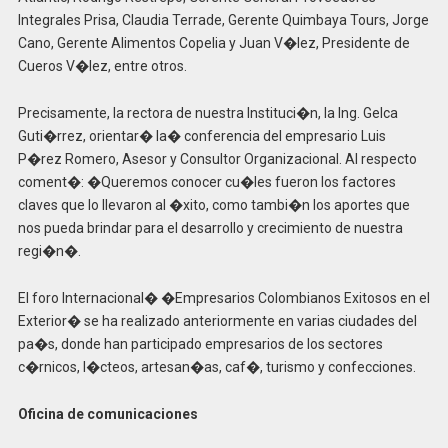
Integrales Prisa, Claudia Terrade, Gerente Quimbaya Tours, Jorge
Cano, Gerente Alimentos Copelia y Juan V�lez, Presidente de
Cueros V�lez, entre otros.
Precisamente, la rectora de nuestra Instituci�n, la Ing. Gelca
Guti�rrez, orientar� la� conferencia del empresario Luis
P�rez Romero, Asesor y Consultor Organizacional. Al respecto
coment�: �Queremos conocer cu�les fueron los factores
claves que lo llevaron al �xito, como tambi�n los aportes que
nos pueda brindar para el desarrollo y crecimiento de nuestra
regi�n�.
El foro Internacional� �Empresarios Colombianos Exitosos en el
Exterior� se ha realizado anteriormente en varias ciudades del
pa�s, donde han participado empresarios de los sectores
c�rnicos, l�cteos, artesan�as, caf�, turismo y confecciones.
Oficina de comunicaciones