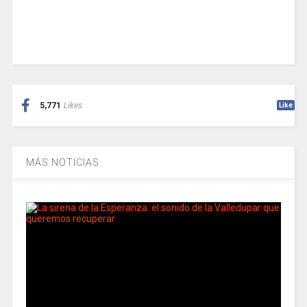
5,771
Likes
Like
MÁS NOTICIAS