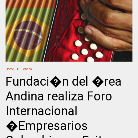
Home
Politica
Fundaci�n del �rea
Andina realiza Foro
Internacional
�Empresarios