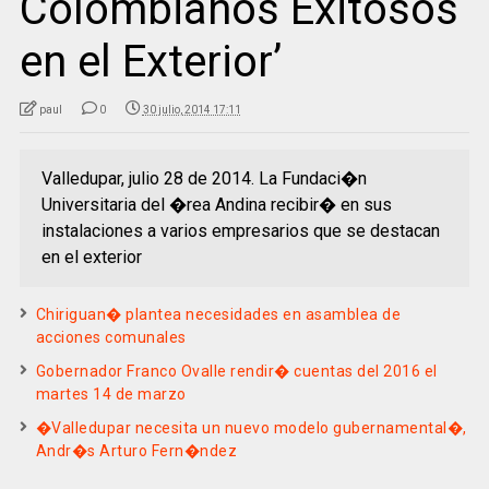
Colombianos Exitosos
en el Exterior’
paul
0
30 julio, 2014 17:11
Valledupar, julio 28 de 2014. La Fundaci�n
Universitaria del �rea Andina recibir� en sus
instalaciones a varios empresarios que se destacan
en el exterior
Chiriguan� plantea necesidades en asamblea de
acciones comunales
Gobernador Franco Ovalle rendir� cuentas del 2016 el
martes 14 de marzo
�Valledupar necesita un nuevo modelo gubernamental�,
Andr�s Arturo Fern�ndez