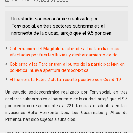
paul
0
12 febrero, 2012 20:56
Un estudio socioeconómico realizado por
Fonvisocial, en tres sectores subnormales al
nororiente de la ciudad, arrojó que el 9.5 por cien
Gobernación del Magdalena atiende a las familias más
afectadas por fuertes lluvias y desbordamiento de río
Gobierno y las Farc entran al punto de la participaci�n en
pol�tica: nueva apertura democr�tica
El humorista Fabio Zuleta, resultó positivo con Covid-19
Un estudio socioeconómico realizado por Fonvisocial, en tres
sectores subnormales al nororiente de la ciudad, arrojó que el 9.5
por ciento correspondientes a 221 familias residentes en las
invasiones Bello Horizonte Dos; Los Guasimales y Altos de
Pimenta, han sido sujetos a subsidios.