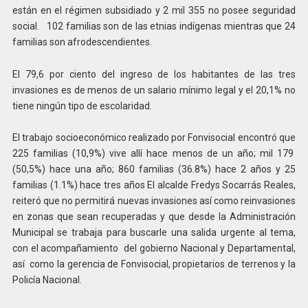
están en el régimen subsidiado y 2 mil 355 no posee seguridad
social. 102 familias son de las etnias indígenas mientras que 24
familias son afrodescendientes.
El 79,6 por ciento del ingreso de los habitantes de las tres
invasiones es de menos de un salario mínimo legal y el 20,1% no
tiene ningún tipo de escolaridad.
El trabajo socioeconómico realizado por Fonvisocial encontró que
225 familias (10,9%) vive allí hace menos de un año; mil 179
(50,5%) hace una año; 860 familias (36.8%) hace 2 años y 25
familias (1.1%) hace tres años El alcalde Fredys Socarrás Reales,
reiteró que no permitirá nuevas invasiones así como reinvasiones
en zonas que sean recuperadas y que desde la Administración
Municipal se trabaja para buscarle una salida urgente al tema,
con el acompañamiento del gobierno Nacional y Departamental,
así como la gerencia de Fonvisocial, propietarios de terrenos y la
Policía Nacional.