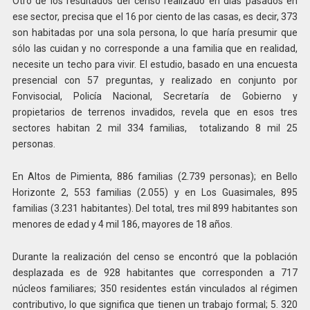
Otro de los resultados del censo realizado en días pasados en
ese sector, precisa que el 16 por ciento de las casas, es decir, 373
son habitadas por una sola persona, lo que haría presumir que
sólo las cuidan y no corresponde a una familia que en realidad,
necesite un techo para vivir. El estudio, basado en una encuesta
presencial con 57 preguntas, y realizado en conjunto por
Fonvisocial, Policía Nacional, Secretaría de Gobierno y
propietarios de terrenos invadidos, revela que en esos tres
sectores habitan 2 mil 334 familias, totalizando 8 mil 25
personas.
En Altos de Pimienta, 886 familias (2.739 personas); en Bello
Horizonte 2, 553 familias (2.055) y en Los Guasimales, 895
familias (3.231 habitantes). Del total, tres mil 899 habitantes son
menores de edad y 4 mil 186, mayores de 18 años.
Durante la realización del censo se encontró que la población
desplazada es de 928 habitantes que corresponden a 717
núcleos familiares; 350 residentes están vinculados al régimen
contributivo, lo que significa que tienen un trabajo formal; 5. 320