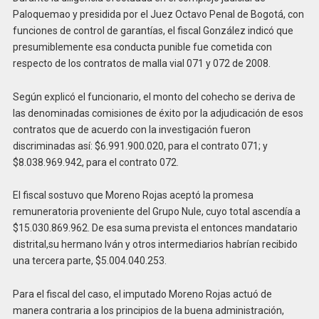
Paloquemao y presidida por el Juez Octavo Penal de Bogotá, con
funciones de control de garantías, el fiscal González indicó que
presumiblemente esa conducta punible fue cometida con
respecto de los contratos de malla vial 071 y 072 de 2008.
Según explicó el funcionario, el monto del cohecho se deriva de
las denominadas comisiones de éxito por la adjudicación de esos
contratos que de acuerdo con la investigación fueron
discriminadas así: $6.991.900.020, para el contrato 071; y
$8.038.969.942, para el contrato 072.
El fiscal sostuvo que Moreno Rojas aceptó la promesa
remuneratoria proveniente del Grupo Nule, cuyo total ascendía a
$15.030.869.962. De esa suma prevista el entonces mandatario
distrital,su hermano Iván y otros intermediarios habrían recibido
una tercera parte, $5.004.040.253.
Para el fiscal del caso, el imputado Moreno Rojas actuó de
manera contraria a los principios de la buena administración,