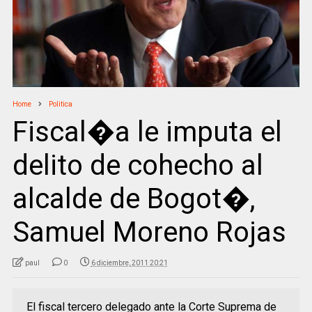
Home
Politica
Fiscal�a le imputa el
delito de cohecho al
alcalde de Bogot�,
Samuel Moreno Rojas
paul
0
6 diciembre, 2011 20:21
El fiscal tercero delegado ante la Corte Suprema de