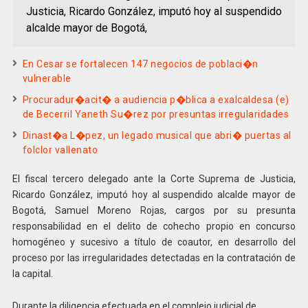
Justicia, Ricardo González, imputó hoy al suspendido
alcalde mayor de Bogotá,
En Cesar se fortalecen 147 negocios de poblaci�n
vulnerable
Procuradur�acit� a audiencia p�blica a exalcaldesa (e)
de Becerril Yaneth Su�rez por presuntas irregularidades
Dinast�a L�pez, un legado musical que abri� puertas al
folclor vallenato
El fiscal tercero delegado ante la Corte Suprema de Justicia,
Ricardo González, imputó hoy al suspendido alcalde mayor de
Bogotá, Samuel Moreno Rojas, cargos por su presunta
responsabilidad en el delito de cohecho propio en concurso
homogéneo y sucesivo a título de coautor, en desarrollo del
proceso por las irregularidades detectadas en la contratación de
la capital.
Durante la diligencia efectuada en el complejo judicial de