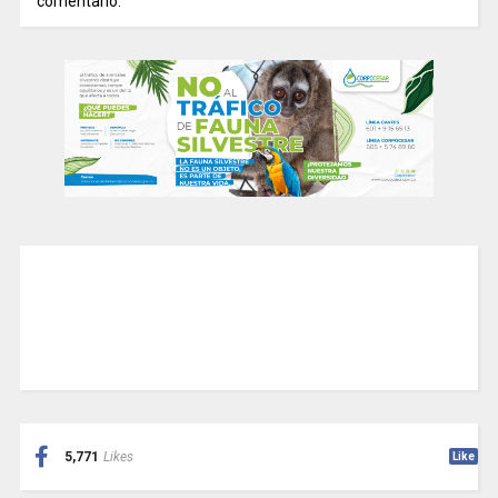
comentario.
5,771
Likes
Like