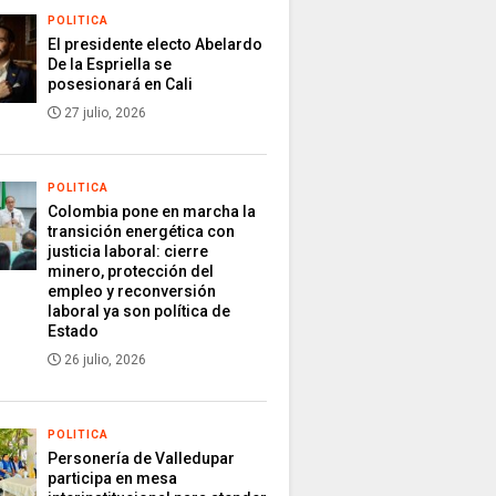
POLITICA
El presidente electo Abelardo
De la Espriella se
posesionará en Cali
27 julio, 2026
POLITICA
Colombia pone en marcha la
transición energética con
justicia laboral: cierre
minero, protección del
empleo y reconversión
laboral ya son política de
Estado
26 julio, 2026
POLITICA
Personería de Valledupar
participa en mesa