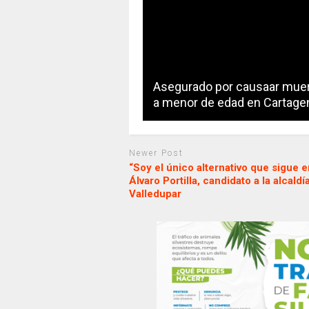
Asegurado por causaar mue
a menor de edad en Cartage
Newer Post
“Soy el único alternativo que sigue e
Álvaro Portilla, candidato a la alcaldí
Valledupar