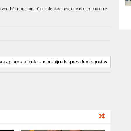
ervendré ni presionaré sus decisisones; que el derecho guie