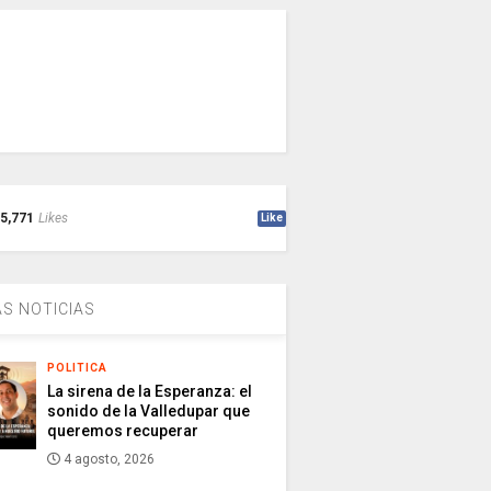
5,771
Likes
Like
S NOTICIAS
POLITICA
La sirena de la Esperanza: el
sonido de la Valledupar que
queremos recuperar
4 agosto, 2026