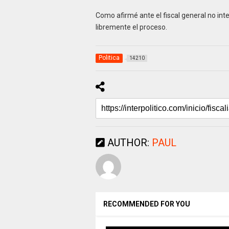
Como afirmé ante el fiscal general no int
libremente el proceso.
Politica
14210
AUTHOR:
PAUL
RECOMMENDED FOR YOU