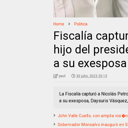
Home
Politica
Fiscalía captu
hijo del presi
a su exesposa
paul
30 julio, 2023 20:13
La Fiscalía capturó a Nicolás Petr
a su exesposa, Daysuris Vásquez, 
John Valle Cuello, con amplia visi�n
Gobernador Monsalvo inauguró en Sa