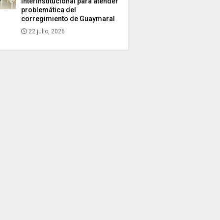
interinstitucional para atender
problemática del
corregimiento de Guaymaral
22 julio, 2026