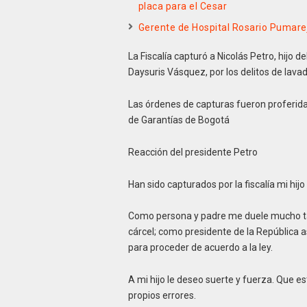
placa para el Cesar
Gerente de Hospital Rosario Pumarej
La Fiscalía capturó a Nicolás Petro, hijo 
Daysuris Vásquez, por los delitos de lavado
Las órdenes de capturas fueron proferida
de Garantías de Bogotá
Reacción del presidente Petro
Han sido capturados por la fiscalía mi hij
Como persona y padre me duele mucho tan
cárcel; como presidente de la República a
para proceder de acuerdo a la ley.
A mi hijo le deseo suerte y fuerza. Que e
propios errores.