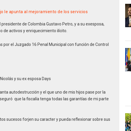
o le apunta al mejoramiento de los servicios
del presidente de Colombia Gustavo Petro, y a su exesposa,
 de activos y enriquecimiento ilícito.
s por el Juzgado 16 Penal Municipal con función de Control
o Nicolás y su ex esposa Days
ta autodestrucción y el que uno de mis hijos pase por la
seguró que la fiscalía tenga todas las garantías de mi parte
stos sucesos forjen su caracter y pueda reflexionar sobre sus