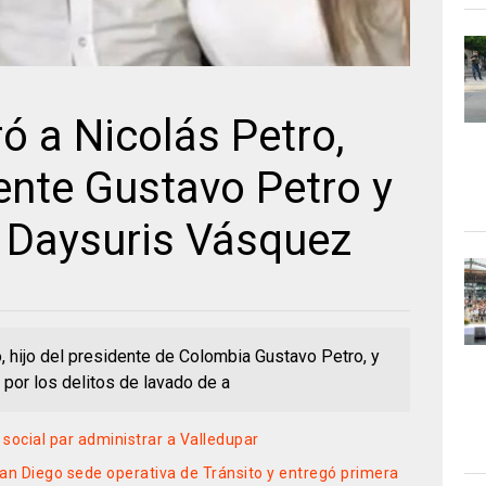
ró a Nicolás Petro,
dente Gustavo Petro y
 Daysuris Vásquez
o, hijo del presidente de Colombia Gustavo Petro, y
por los delitos de lavado de a
 social par administrar a Valledupar
n Diego sede operativa de Tránsito y entregó primera