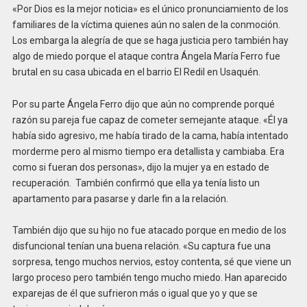
«Por Dios es la mejor noticia» es el único pronunciamiento de los
familiares de la víctima quienes aún no salen de la conmoción.
Los embarga la alegría de que se haga justicia pero también hay
algo de miedo porque el ataque contra Ángela María Ferro fue
brutal en su casa ubicada en el barrio El Redil en Usaquén.
Por su parte Ángela Ferro dijo que aún no comprende porqué
razón su pareja fue capaz de cometer semejante ataque. «Él ya
había sido agresivo, me había tirado de la cama, había intentado
morderme pero al mismo tiempo era detallista y cambiaba. Era
como si fueran dos personas», dijo la mujer ya en estado de
recuperación. También confirmó que ella ya tenía listo un
apartamento para pasarse y darle fin a la relación.
También dijo que su hijo no fue atacado porque en medio de los
disfuncional tenían una buena relación. «Su captura fue una
sorpresa, tengo muchos nervios, estoy contenta, sé que viene un
largo proceso pero también tengo mucho miedo. Han aparecido
exparejas de él que sufrieron más o igual que yo y que se