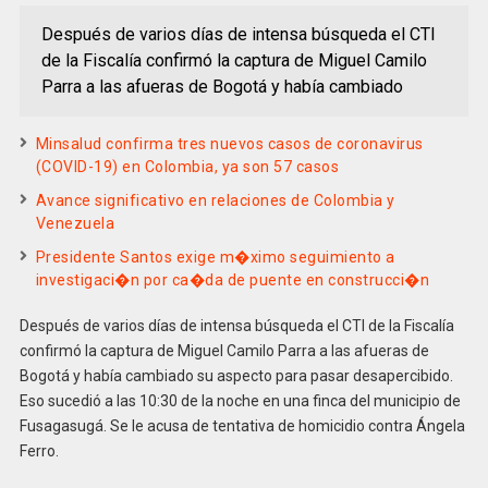
Después de varios días de intensa búsqueda el CTI
de la Fiscalía confirmó la captura de Miguel Camilo
Parra a las afueras de Bogotá y había cambiado
Minsalud confirma tres nuevos casos de coronavirus
(COVID-19) en Colombia, ya son 57 casos
Avance significativo en relaciones de Colombia y
Venezuela
Presidente Santos exige m�ximo seguimiento a
investigaci�n por ca�da de puente en construcci�n
Después de varios días de intensa búsqueda el CTI de la Fiscalía
confirmó la captura de Miguel Camilo Parra a las afueras de
Bogotá y había cambiado su aspecto para pasar desapercibido.
Eso sucedió a las 10:30 de la noche en una finca del municipio de
Fusagasugá. Se le acusa de tentativa de homicidio contra Ángela
Ferro.