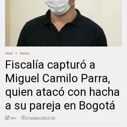
Home
Politica
Fiscalía capturó a
Miguel Camilo Parra,
quien atacó con hacha
a su pareja en Bogotá
paul
27 octubre, 2020 21:42