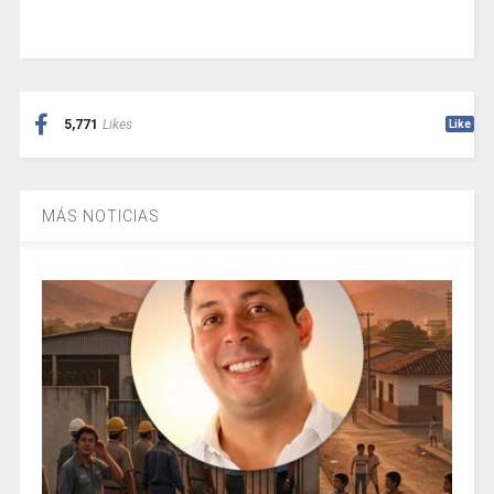
5,771
Likes
Like
MÁS NOTICIAS