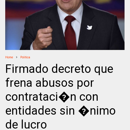
Home
Politica
Firmado decreto que
frena abusos por
contrataci�n con
entidades sin �nimo
de lucro