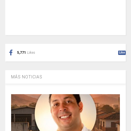
5,771
Likes
Like
MÁS NOTICIAS