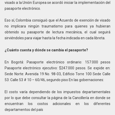
visado a la Unión Europea se acordó iniciar la implementación del
pasaporte electrónico.
Eso sí, Colombia consiguió que el Acuerdo de exención de visado
no implicara ningún traumatismo para quienes ya hubieran
obtenido su pasaporte de lectura mecánica, el cual seguirá
sirviéndoles para viajar hasta la fecha indicada en cada libreta.
¿Cuánto cuesta y dónde se cambia el pasaporte?
En Bogotá: Pasaporte electrónico ordinario: 157.000 pesos
Pasaporte electrónico ejecutivo: $247.000 pesos. Se expide en:
Sede Norte: Avenida 19 No. 98-03, Edificio Torre 100 Sede Calle
53: Calle 53 # 10 – 60/46, segundo piso En las gobernaciones:
El costo varía dependiendo de los impuestos departamentales
por lo que debe consultar la página de la Cancillería en donde se
encuentran los costos adicionales en los diferentes
departamentos del país