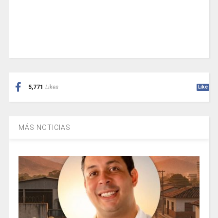
5,771
Likes
Like
MÁS NOTICIAS