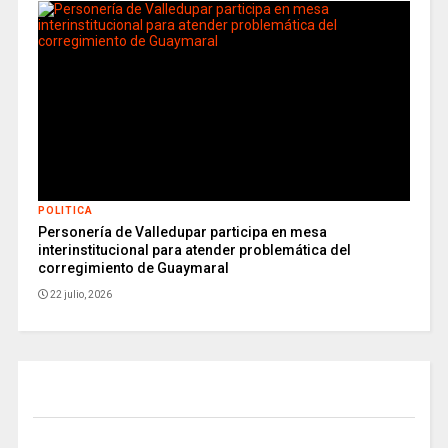
POLITICA
Personería de Valledupar participa en mesa
interinstitucional para atender problemática del
corregimiento de Guaymaral
22 julio, 2026