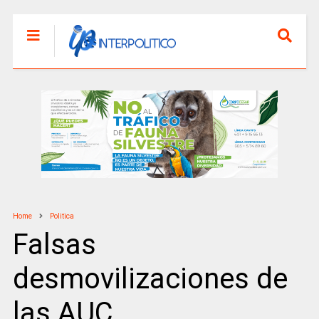
Home
Politica
Falsas
desmovilizaciones de
las AUC