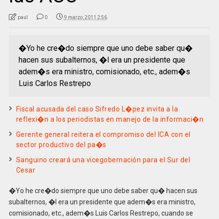
paul
0
9 marzo, 2011 2:56
�Yo he cre�do siempre que uno debe saber qu�
hacen sus subalternos, �l era un presidente que
adem�s era ministro, comisionado, etc., adem�s
Luis Carlos Restrepo
Fiscal acusada del caso Sifredo L�pez invita a la
reflexi�n a los periodistas en manejo de la informaci�n
Gerente general reitera el compromiso del ICA con el
sector productivo del pa�s
Sanguino creará una vicegobernación para el Sur del
Cesar
�Yo he cre�do siempre que uno debe saber qu� hacen sus
subalternos, �l era un presidente que adem�s era ministro,
comisionado, etc., adem�s Luis Carlos Restrepo, cuando se