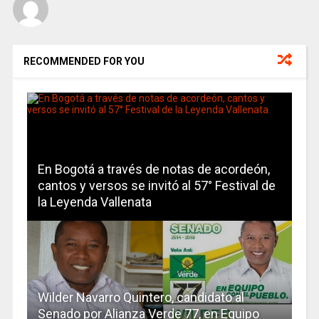
RECOMMENDED FOR YOU
En Bogotá a través de notas de acordeón,
cantos y versos se invitó al 57° Festival de
la Leyenda Vallenata
Wilder Navarro Quintero, candidato al
Senado por Alianza Verde 77, en Equipo