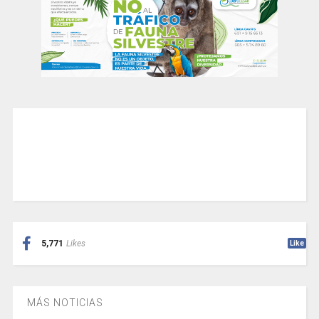
5,771
Likes
Like
MÁS NOTICIAS