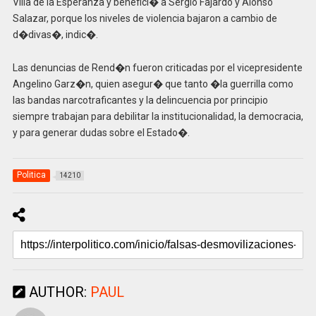
Villa de la Esperanza y benefici� a Sergio Fajardo y Alonso
Salazar, porque los niveles de violencia bajaron a cambio de
d�divas�, indic�.
Las denuncias de Rend�n fueron criticadas por el vicepresidente
Angelino Garz�n, quien asegur� que tanto �la guerrilla como
las bandas narcotraficantes y la delincuencia por principio
siempre trabajan para debilitar la institucionalidad, la democracia,
y para generar dudas sobre el Estado�.
Politica
14210
AUTHOR:
PAUL