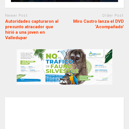
Newer Post
Older Post
Autoridades capturaron al
Miro Castro lanza el DVD
presunto atracador que
‘Acompañado’
hirió a una joven en
Valledupar