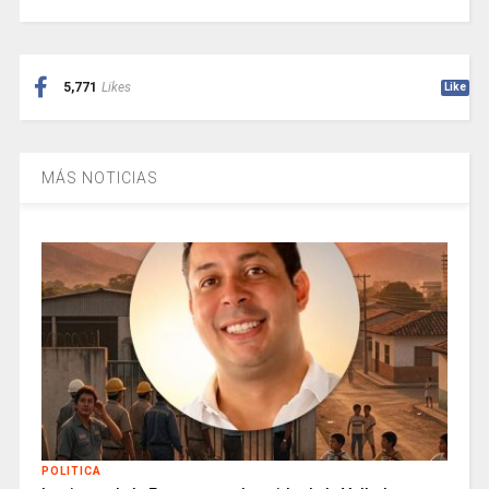
5,771
Likes
Like
MÁS NOTICIAS
POLITICA