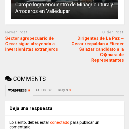
Campo logra encuentro de Minagricultura y
Arroceros en Valledupar
Newer Post
Older Post
Sector agropecuario de
Dirigentes de La Paz –
Cesar sigue atrayendo a
Cesar respaldan a Eliecer
inversionistas extranjeros
Salazar candidato a la
C�mara de
Representantes
COMMENTS
FACEBOOK:
DISQUS:
0
WORDPRESS:
0
Deja una respuesta
Lo siento, debes estar
conectado
para publicar un
comentario.