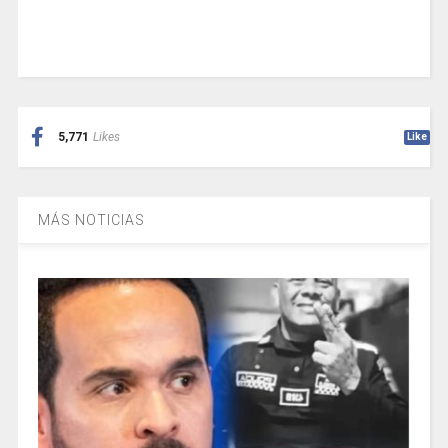
5,771
Likes
Like
MÁS NOTICIAS