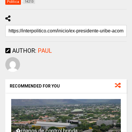
Politica
14213
AUTHOR:
PAUL
RECOMMENDED FOR YOU
�rganos de control brinda