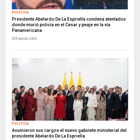
POLITICA
Presidente Abelardo De La Espriella condena atentados
donde murió policía en el Cesar y peaje en la vía
Panamericana
8 agosto, 2026
POLITICA
Asumieron sus cargos el nuevo gabinete ministerial del
presidente Abelardo De La Espriella