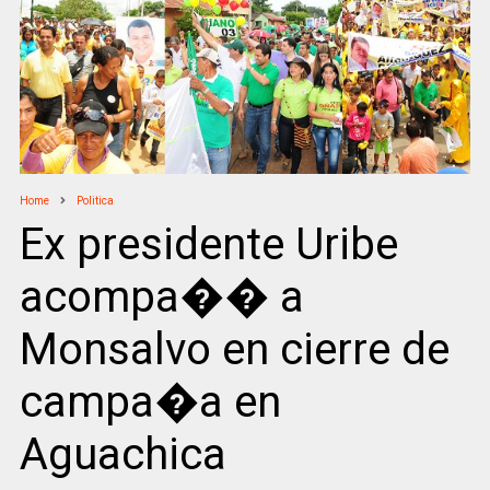
Home
Politica
Ex presidente Uribe
acompa�� a
Monsalvo en cierre de
campa�a en
Aguachica