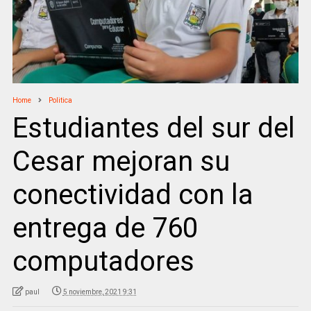
Home
Politica
Estudiantes del sur del
Cesar mejoran su
conectividad con la
entrega de 760
computadores
paul
5 noviembre, 2021 9:31