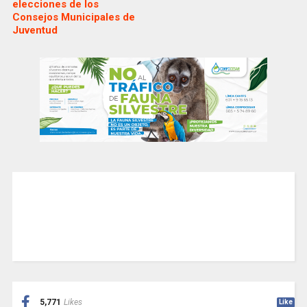
elecciones de los
Consejos Municipales de
Juventud
5,771
Likes
Like