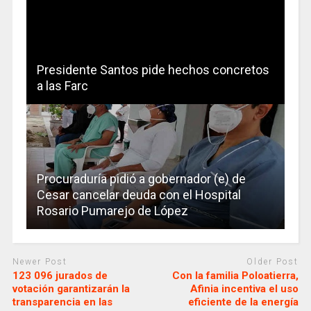
Presidente Santos pide hechos concretos
a las Farc
Procuraduría pidió a gobernador (e) de
Cesar cancelar deuda con el Hospital
Rosario Pumarejo de López
Newer Post
Older Post
123 096 jurados de
Con la familia Poloatierra,
votación garantizarán la
Afinia incentiva el uso
transparencia en las
eficiente de la energía