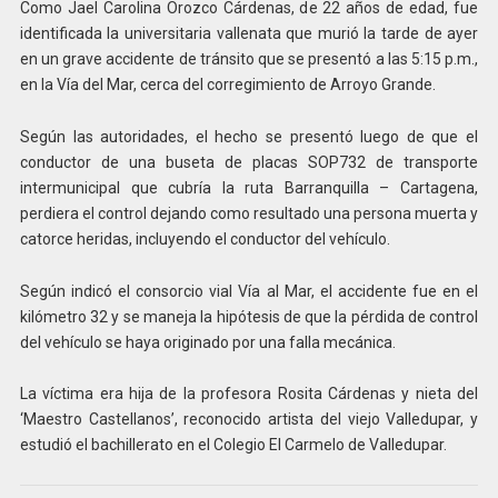
Como Jael Carolina Orozco Cárdenas, de 22 años de edad, fue
identificada la universitaria vallenata que murió la tarde de ayer
en un grave accidente de tránsito que se presentó a las 5:15 p.m.,
en la Vía del Mar, cerca del corregimiento de Arroyo Grande.
Según las autoridades, el hecho se presentó luego de que el
conductor de una buseta de placas SOP732 de transporte
intermunicipal que cubría la ruta Barranquilla – Cartagena,
perdiera el control dejando como resultado una persona muerta y
catorce heridas, incluyendo el conductor del vehículo.
Según indicó el consorcio vial Vía al Mar, el accidente fue en el
kilómetro 32 y se maneja la hipótesis de que la pérdida de control
del vehículo se haya originado por una falla mecánica.
La víctima era hija de la profesora Rosita Cárdenas y nieta del
‘Maestro Castellanos’, reconocido artista del viejo Valledupar, y
estudió el bachillerato en el Colegio El Carmelo de Valledupar.