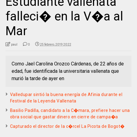
Estudiante vallenata
falleci� en la V�a al
Mar
paul
0
25 febrero, 2019 20:22
Como Jael Carolina Orozco Cárdenas, de 22 años de
edad, fue identificada la universitaria vallenata que
murió la tarde de ayer en
Valledupar sintió la buena energía de Afinia durante el
Festival de la Leyenda Vallenata
Basilio Padilla, candidato a la C�mara, prefiere hacer una
obra social que gastar dinero en cierre de campa�a
Capturado el director de la c�rcel La Picota de Bogot�