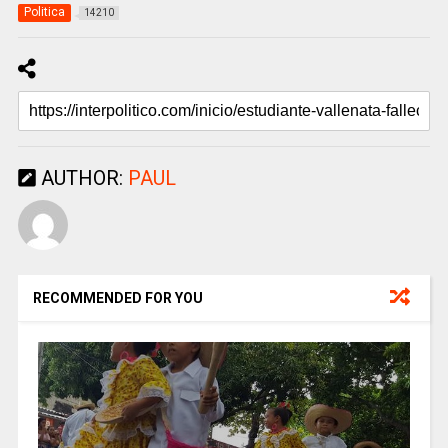
Politica
14210
AUTHOR:
PAUL
RECOMMENDED FOR YOU