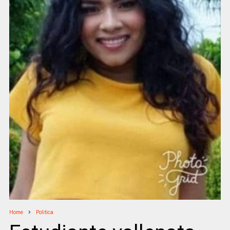
Home
Politica