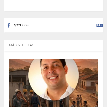
5,771
Likes
Like
MÁS NOTICIAS