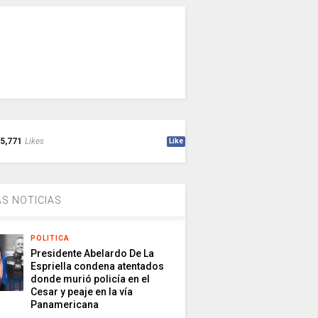
5,771
Likes
Like
S NOTICIAS
POLITICA
Presidente Abelardo De La
Espriella condena atentados
donde murió policía en el
Cesar y peaje en la vía
Panamericana