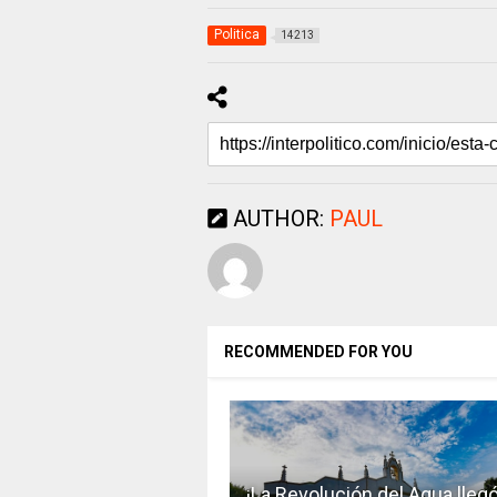
Politica
14213
AUTHOR:
PAUL
RECOMMENDED FOR YOU
¡La Revolución del Agua llegó