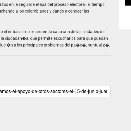
rzos en la segunda etapa del proceso electoral, al tiempo
chando a los colombianos y dando a conocer las
el entusiasmo recorriendo cada una de las ciudades de
la ciudadan�a, que permita escucharlos para que puedan
oluci�n a los principales problemas del pa�s�, puntualiz�.