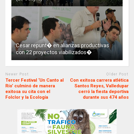
Cesar repunt� en alianzas productivas
con 22 proyectos viabilizados�
Newer Post
Older Post
Tercer Festival ‘Un Canto al
Con exitosa carrera atlética
Río’ culminó de manera
Santos Reyes, Valledupar
exitosa su cita con el
cerró la fiesta deportiva
Folclor y la Ecología
durante sus 474 años