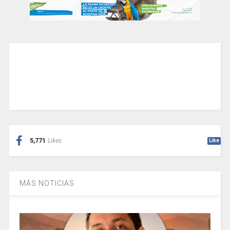
5,771
Likes
Like
MÁS NOTICIAS