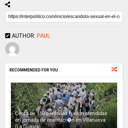
AUTHOR:
PAUL
RECOMMENDED FOR YOU
Cerca de 150 personas fueron atendidas
en jornada de orientaci�n en Villanueva
(La Guajira)