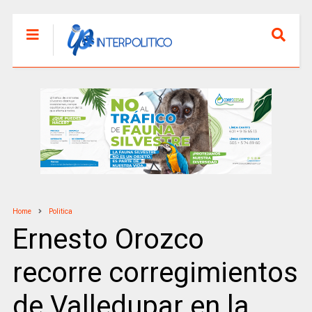
Home
Politica
Ernesto Orozco
recorre corregimientos
de Valledupar en la