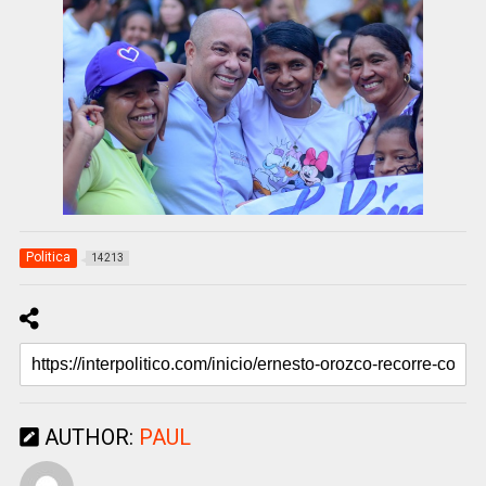
Politica
14213
AUTHOR:
PAUL