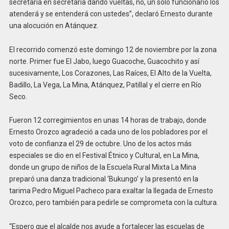
secretaría en secretaría dando vueltas, no, un solo funcionario los
atenderá y se entenderá con ustedes”, declaró Ernesto durante
una alocución en Atánquez.
El recorrido comenzó este domingo 12 de noviembre por la zona
norte. Primer fue El Jabo, luego Guacoche, Guacochito y así
sucesivamente, Los Corazones, Las Raíces, El Alto de la Vuelta,
Badillo, La Vega, La Mina, Atánquez, Patillal y el cierre en Río
Seco.
Fueron 12 corregimientos en unas 14 horas de trabajo, donde
Ernesto Orozco agradeció a cada uno de los pobladores por el
voto de confianza el 29 de octubre. Uno de los actos más
especiales se dio en el Festival Étnico y Cultural, en La Mina,
donde un grupo de niños de la Escuela Rural Mixta La Mina
preparó una danza tradicional ‘Bukungo’ y la presentó en la
tarima Pedro Miguel Pacheco para exaltar la llegada de Ernesto
Orozco, pero también para pedirle se comprometa con la cultura.
“Espero que el alcalde nos ayude a fortalecer las escuelas de