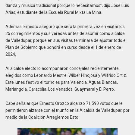
danza y música tradicional porque lo necesitamos”, dijo José Luis
Arias, estudiante de la Escuela Rural Mixta La Mina.
Además, Ernesto aseguró que será la primera vez en visitar los
25 corregimientos y sus veredas antes de asumir como alcalde
de Valledupar, porque en sus visitas terminará de ajustar todo el
Plan de Gobierno que pondrá en curso desde el 1 de enero de
2024.
Al alcalde electo lo acompañaron concejales recientemente
elegidos como Leonardo Mestre, Wilber Hinojosa y Wilfrido Ortiz.
Este lunes festivo el turno es para Valencia, Aguas Blancas,
Mariangola, Caracolía, Los Venados, Guaymaral y El Perro.
Cabe señalar que Ernesto Orozco alcanzó 71.590 votos que le
permitieron alzarse con el triunfo en la Alcaldía de Valledupar, por
medio de la Coalición Arreglemos Esto.