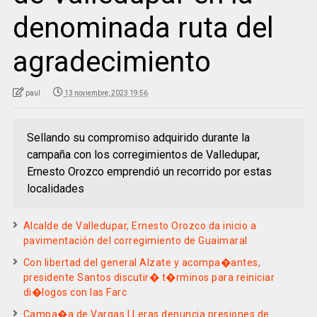
denominada ruta del
agradecimiento
paul
13 noviembre, 2023 19:56
Sellando su compromiso adquirido durante la
campaña con los corregimientos de Valledupar,
Ernesto Orozco emprendió un recorrido por estas
localidades
Alcalde de Valledupar, Ernesto Orozco da inicio a
pavimentación del corregimiento de Guaimaral
Con libertad del general Alzate y acompa�antes,
presidente Santos discutir� t�rminos para reiniciar
di�logos con las Farc
Campa�a de Vargas LLeras denuncia presiones de