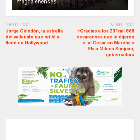
magdalenenses
Newer Post
Older Post
Jorge Celedón, la estrella
«Gracias a los 231mil 868
del vallenato que brilló y
cesarenses que le dijeron
llenó en Hollywood
si al Cesar en Marcha »
Elvia Milena Sanjuán,
gobernadora