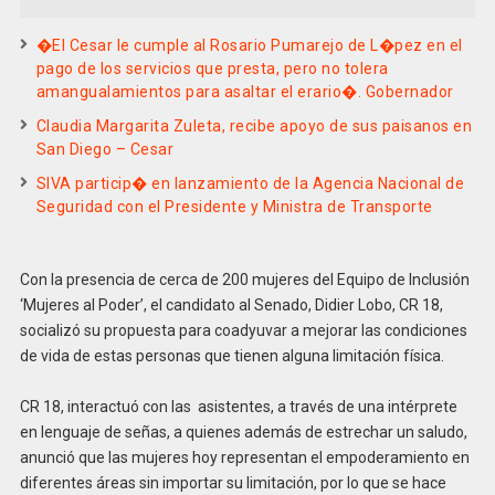
�El Cesar le cumple al Rosario Pumarejo de L�pez en el
pago de los servicios que presta, pero no tolera
amangualamientos para asaltar el erario�. Gobernador
Claudia Margarita Zuleta, recibe apoyo de sus paisanos en
San Diego – Cesar
SIVA particip� en lanzamiento de la Agencia Nacional de
Seguridad con el Presidente y Ministra de Transporte
Con la presencia de cerca de 200 mujeres del Equipo de Inclusión
‘Mujeres al Poder’, el candidato al Senado, Didier Lobo, CR 18,
socializó su propuesta para coadyuvar a mejorar las condiciones
de vida de estas personas que tienen alguna limitación física.
CR 18, interactuó con las asistentes, a través de una intérprete
en lenguaje de señas, a quienes además de estrechar un saludo,
anunció que las mujeres hoy representan el empoderamiento en
diferentes áreas sin importar su limitación, por lo que se hace