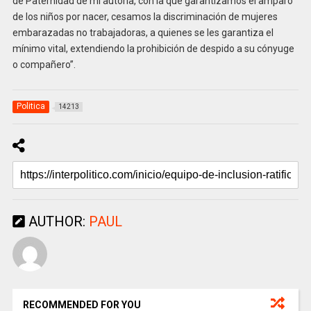
de Paternidad de mi autoría, con la que garantizamos el amparo
de los niños por nacer, cesamos la discriminación de mujeres
embarazadas no trabajadoras, a quienes se les garantiza el
mínimo vital, extendiendo la prohibición de despido a su cónyuge
o compañero”.
Politica
14213
AUTHOR:
PAUL
RECOMMENDED FOR YOU