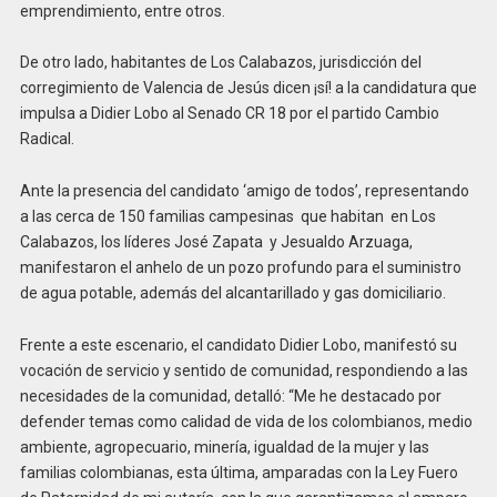
emprendimiento, entre otros.
De otro lado, habitantes de Los Calabazos, jurisdicción del
corregimiento de Valencia de Jesús dicen ¡sí! a la candidatura que
impulsa a Didier Lobo al Senado CR 18 por el partido Cambio
Radical.
Ante la presencia del candidato ‘amigo de todos’, representando
a las cerca de 150 familias campesinas que habitan en Los
Calabazos, los líderes José Zapata y Jesualdo Arzuaga,
manifestaron el anhelo de un pozo profundo para el suministro
de agua potable, además del alcantarillado y gas domiciliario.
Frente a este escenario, el candidato Didier Lobo, manifestó su
vocación de servicio y sentido de comunidad, respondiendo a las
necesidades de la comunidad, detalló: “Me he destacado por
defender temas como calidad de vida de los colombianos, medio
ambiente, agropecuario, minería, igualdad de la mujer y las
familias colombianas, esta última, amparadas con la Ley Fuero