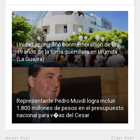
Unidad acompañó conmemoración de los
19 años de la toma guerrillera en Urumita
(La Guajira)
Representante Pedro Muvdi logra incluir
1.800 millones de pesos en el presupuesto
nacional para v�as del Cesar
Newer Post
Older Post