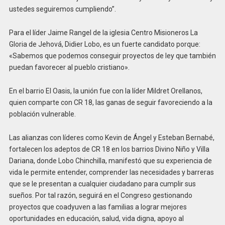
ustedes seguiremos cumpliendo”.
Para el líder Jaime Rangel de la iglesia Centro Misioneros La
Gloria de Jehová, Didier Lobo, es un fuerte candidato porque:
«Sabemos que podemos conseguir proyectos de ley que también
puedan favorecer al pueblo cristiano».
En el barrio El Oasis, la unión fue con la líder Mildret Orellanos,
quien comparte con CR 18, las ganas de seguir favoreciendo a la
población vulnerable.
Las alianzas con líderes como Kevin de Ángel y Esteban Bernabé,
fortalecen los adeptos de CR 18 en los barrios Divino Niño y Villa
Dariana, donde Lobo Chinchilla, manifestó que su experiencia de
vida le permite entender, comprender las necesidades y barreras
que se le presentan a cualquier ciudadano para cumplir sus
sueños. Por tal razón, seguirá en el Congreso gestionando
proyectos que coadyuven a las familias a lograr mejores
oportunidades en educación, salud, vida digna, apoyo al