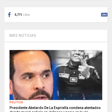
5,771
Likes
Like
MÁS NOTICIAS
POLITICA
Presidente Abelardo De La Espriella condena atentados